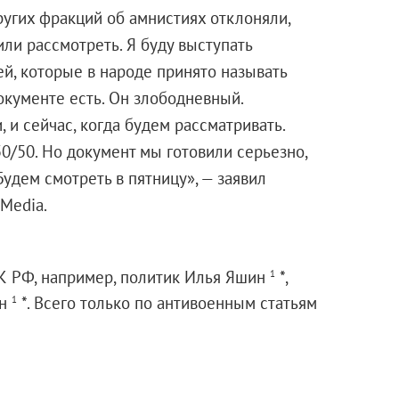
угих фракций об амнистиях отклоняли,
или рассмотреть. Я буду выступать
ей, которые в народе принято называть
окументе есть. Он злободневный.
 и сейчас, когда будем рассматривать.
/50. Но документ мы готовили серьезно,
удем смотреть в пятницу», — заявил
Media.
УК РФ, например, политик Илья Яшин
*,
1
ан
*. Всего только по антивоенным статьям
1