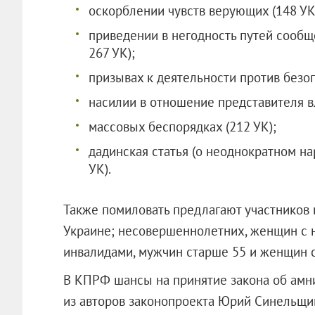
оскорблении чувств верующих (148 УК
приведении в негодность путей сообщ
267 УК);
призывах к деятельности против безоп
насилии в отношение представителя вл
массовых беспорядках (212 УК);
дадинская статья (о неоднократном на
УК).
Также помиловать предлагают участников 
Украине; несовершеннолетних, женщин с 
инвалидами, мужчин старше 55 и женщин с
В КПРФ шансы на принятие закона об амни
из авторов законопроекта Юрий Синельщи