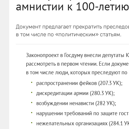
амнистии к 100-лети
Документ предлагает прекратить преследо
в том числе по «политическим» статьям.
Законопроект в Госдуму внесли депутаты 
рассмотреть в первом чтении. Если докуме
в том числе люди, которых преследуют по 
распространении фейков (207.3 УК);
дискредитации армии (280.3 УК);
возбуждении ненависти (282 УК);
нарушении требований по защите госта
нежелательных организациях (284.1 УК