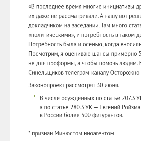
«В последнее время многие инициативы др
их даже не рассматривали. А нашу вот реш
докладчиком на заседании. Там много стат
«политическими», и потребность в таком д
Потребность была и осенью, когда вносили,
Посмотрим, я оцениваю шансы примерно 50
не для проформы, а чтобы помочь людям. Б
Синельщиков телеграм-каналу Осторожно 
Законопроект рассмотрят 30 июня.
В числе осужденных по статье 207.3 
а по статье 280.3 УК — Евгений Ройзм
в России более 500 фигурантов.
* признан Минюстом иноагентом.