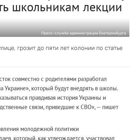
ать школьникам лекции
Пресс-служба администрации Екатеринбурга
ице, грозит до пяти лет колонии по статье
сток совместно с родителями разработал
а Украине», который будут внедрять в школы.
казываться правдивая история Украины и
дственные связи, приведшие к СВО», — пишет
авления молодежной политики
ев, который, как утверждается, участвовал