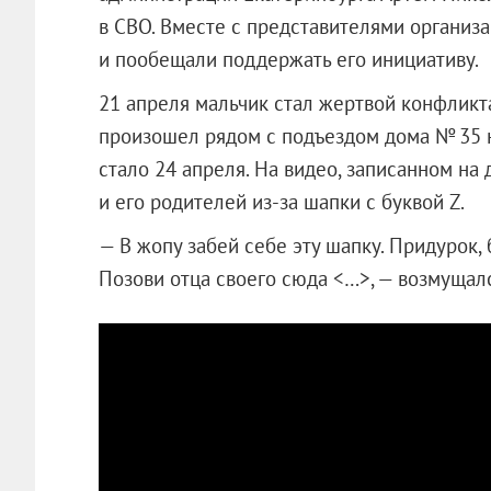
в СВО. Вместе с представителями организ
и пообещали поддержать его инициативу.
21 апреля мальчик стал жертвой конфликт
произошел рядом с подъездом дома № 35 н
стало 24 апреля. На видео, записанном на
и его родителей из-за шапки с буквой Z.
— В жопу забей себе эту шапку. Придурок, 
Позови отца своего сюда <…>, — возмущал