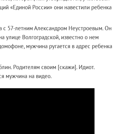
аций «Единой России» они навестили ребенка
а с 57-летним Александром Неустроевым. Он
а улице Волгоградской, известно о нем
 домофоне, мужчина ругается в адрес ребенка
блин. Родителям своим [скажи]. Идиот.
ся мужчина на видео.