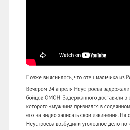
Позже выяснилось, что отец мальчика из Р
Вечером 24 апреля Неустроева задержали 
бойцов ОМОН. Задержанного доставили в о
которого «мужчина признался в содеянном
его на видео записать свои извинения. Н
Неустроева возбудили уголовное дело по ч