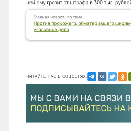
ней ему грозит от штрафа в 300 тыс. рубле
Главная новость по теме
Против прохожего, обматерившего школьн
уголовное дело
ЧИТАЙТЕ НАС В СОЦСЕТЯХ: