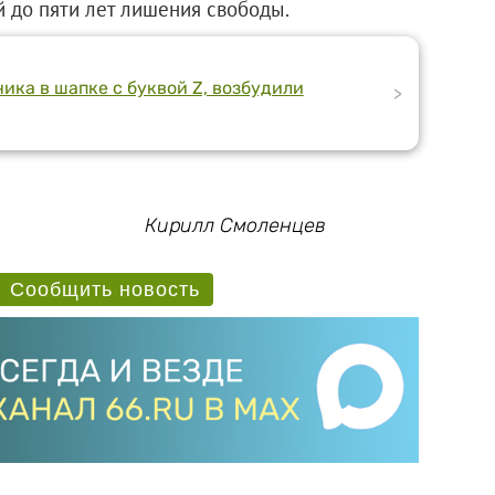
й до пяти лет лишения свободы.
ика в шапке с буквой Z, возбудили
>
Кирилл Смоленцев
Сообщить новость