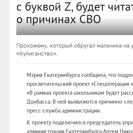
с буквой Z, будет чит
о причинах СВО
Прохожему, который обругал мальчика на ул
«Хулиганство».
Мэрия Екатеринбурга сообщила, что подро
просветительский проект «Спецоперация н
«В рамках проекта школьникам будет расс
Донбасса. В ней выявляются причинно-сле
пресс-служба администрации.
К проекту подключился председатель упр
администрации Екатеринбурга Артем Никола