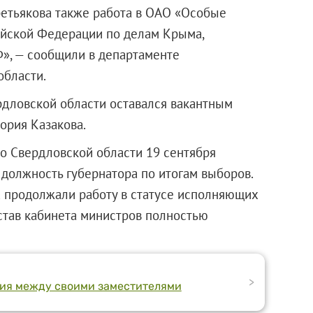
ретьякова также работа в
ОАО «Особые
ийской Федерации по делам Крыма,
», — сообщили в департаменте
бласти.
рдловской области оставался вакантным
тория Казакова.
о Свердловской области 19 сентября
 должность губернатора по итогам выборов.
а продолжали работу в статусе исполняющих
остав кабинета министров полностью
>
ия между своими заместителями