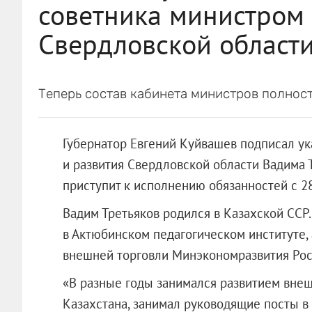
советника министром 
Свердловской област
Теперь состав кабинета министров полнос
Губернатор Евгений Куйвашев подписал ук
и развития Свердловской области Вадима Т
приступит к исполнению обязанностей с 28
Вадим Третьяков родился в Казахской ССР
в Актюбинском педагогическом институте,
внешней торговли Минэкономразвития Рос
«В разные годы занимался развитием вне
Казахстана, занимал руководящие посты в