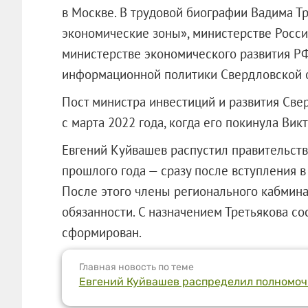
в Москве. В трудовой биографии Вадима Т
экономические зоны»
, министерстве Росс
министерстве экономического развития РФ
информационной политики Свердловской о
Пост министра инвестиций и развития Све
с марта 2022 года, когда его покинула Вик
Евгений Куйвашев распустил правительств
прошлого года — сразу после вступления в
После этого члены регионального кабмин
обязанности. С назначением Третьякова с
сформирован.
Главная новость по теме
Евгений Куйвашев распределил полномоч