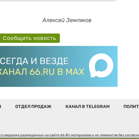
Алексей Земляков
Сообщить новость
Ы
ОТДЕЛ ПРОДАЖ
КАНАЛ В TELEGRAM
ПОЛИТ
о сведения размещенных на сайте 66.RU материалов и их элементов без соглас