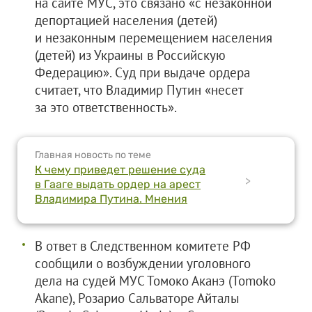
на сайте МУС, это связано «с незаконной
депортацией населения (детей)
и незаконным перемещением населения
(детей) из Украины в Российскую
Федерацию». Суд при выдаче ордера
считает, что Владимир Путин «несет
за это ответственность».
Главная новость по теме
К чему приведет решение суда
>
в Гааге выдать ордер на арест
Владимира Путина. Мнения
В ответ в Следственном комитете РФ
сообщили о возбуждении уголовного
дела на судей МУС Томоко Аканэ (Tomoko
Akane), Розарио Сальваторе Айталы