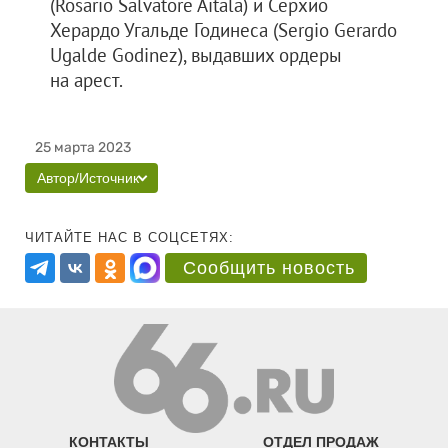
(Rosario Salvatore Aitala) и Серхио
Херардо Угальде Годинеса (Sergio Gerardo
Ugalde Godinez), выдавших ордеры
на арест.
25 марта 2023
Автор/Источник
ЧИТАЙТЕ НАС В СОЦСЕТЯХ:
Сообщить новость
КОНТАКТЫ
ОТДЕЛ ПРОДАЖ