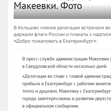
Макеевки. Фото
В Кольцово членов делегации встречали в
держали флаги России и плакаты с надпися
«Добро пожаловать в Екатеринбург».
В пресс-службе администрации Макеевки у
в Свердловской области несколько дней.
«Делегация во главе с главой администр
прибыла в Екатеринбург с рабочим визитом
тепло и душевно. Макеевку с Екатеринбур
города заинтересованы в развитии двухст
в официальном сообщении.