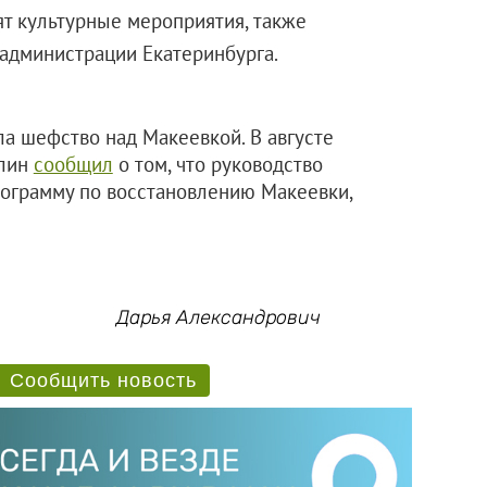
ят культурные мероприятия, также
администрации Екатеринбурга.
ла шефство над Макеевкой. В августе
илин
сообщил
о том, что руководство
рограмму по восстановлению Макеевки,
Дарья Александрович
Сообщить новость