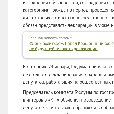
исполнения обязанностей, соблюдения ог
категориями граждан в период проведения
ли это только тех, кто непосредственно св
обязан представлять декларации, в указе н
Главная новость по теме
«Лень возиться». Павел Крашенинников о
не будут публиковать декларации
Во вторник, 24 января, Госдума приняла в
ежегодного декларирования доходов и им
депутатов, работающих на общественных н
Председатель комитета Госдумы по госст
в интервью «КП» объяснил нововведение т
депутатов занято в заксобраниях и в соб