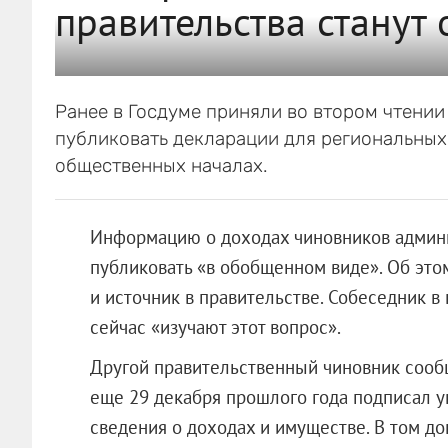
правительства станут
Ранее в Госдуме приняли во втором чтении
публиковать декларации для региональных
общественных началах.
Информацию о доходах чиновников админи
публиковать «в обобщенном виде». Об эт
и источник в правительстве. Собеседник в 
сейчас «изучают этот вопрос».
Другой правительственный чиновник сооб
еще 29 декабря прошлого года подписал ук
сведения о доходах и имуществе. В том до