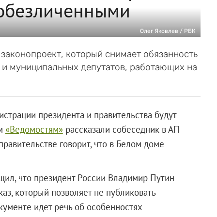
 обезличенными
Олег Яковлев / РБК
 законопроект, который снимает обязанность
 и муниципальных депутатов, работающих на
страции президента и правительства будут
ом
«Ведомостям»
рассказали собеседник в АП
правительстве говорит, что в Белом доме
щил, что президент России Владимир Путин
аз, который позволяет не публиковать
кументе идет речь об особенностях