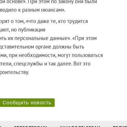
ной основе». При этом по закону они были
иводило к разным нюансам».
рят о том, «что даже те, кто трудится
ают, но публикация
ить их персональные данные». «При этом
едставительном органе должны быть
ми, при необходимости, могут пользоваться
тели, спецслужбы и так далее. Вот это
госстроительству.
Сообщить новость