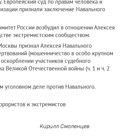
. Европейский суд по правам человека и
изации признали заключение Навального
омитет России возбудил в отношении Алексея
дстве экстремистским сообществом.
Москвы признал Алексея Навального
ертвований (мошенничество в особо крупном
 в оскорблении участников судебного
а Великой Отечественной войны (ч. 1 и ч. 2
м уголовном деле против Навального.
ррористов и экстремистов
Кирилл Смоленцев