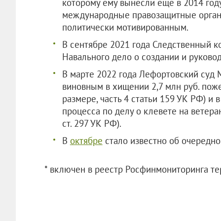
которому ему вынесли еще в 2014 году
международные правозащитные орган
политически мотивированным.
В сентябре 2021 года Следственный к
Навального дело о создании и руково
В марте 2022 года Лефортовский суд 
виновным в хищении 2,7 млн руб. пож
размере, часть 4 статьи 159 УК РФ) и
процесса по делу о клевете на ветеран
ст. 297 УК РФ).
В
октябре
стало известно об очередно
* включен в реестр Росфинмониторинга те