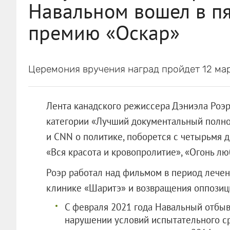
Навальном вошел в пя
премию «Оскар»
Церемония вручения наград пройдет 12 мар
Лента канадского режиссера Дэниэла Роэр
категории «Лучший документальный полн
и CNN о политике, поборется с четырьмя д
«Вся красота и кровопролитие», «Огонь лю
Роэр работал над фильмом в период лечен
клинике «Шаритэ» и возвращения оппозици
С февраля 2021 года Навальный отбыв
нарушении условий испытательного ср