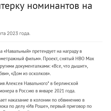
терку номинантов на
та 2023 года.
а «Навальный» претендует на награду в
ометражный фильм». Проект, снятый HBO Max
ругими документалками: «Все, что дышит»,
бви», «Дом из осколков».
ия Алексея Навального* в берлинской
онера в Россию в январе 2021 года.
ает наказание в колонии по обвинению в
ока по делу «Ив Роше», первый приговор по