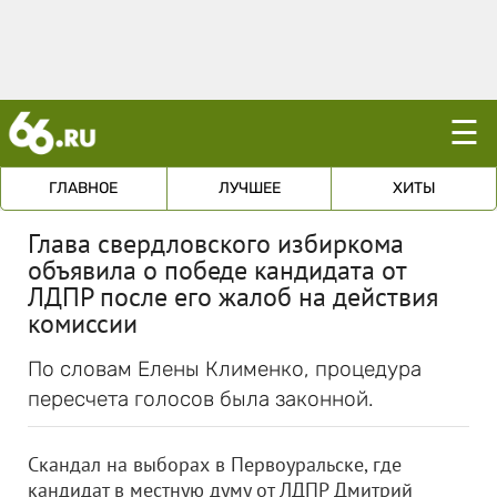
☰
ГЛАВНОЕ
ЛУЧШЕЕ
ХИТЫ
Глава свердловского избиркома
объявила о победе кандидата от
ЛДПР после его жалоб на действия
комиссии
По словам Елены Клименко, процедура
пересчета голосов была законной.
Скандал на выборах в Первоуральске, где
кандидат в местную думу от ЛДПР Дмитрий