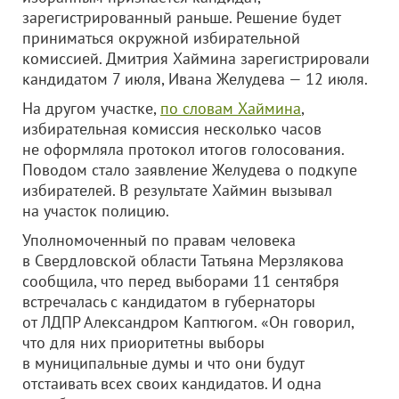
зарегистрированный раньше. Решение будет
приниматься окружной избирательной
комиссией. Дмитрия Хаймина зарегистрировали
кандидатом 7 июля, Ивана Желудева — 12 июля.
На другом участке,
по словам Хаймина
,
избирательная комиссия несколько часов
не оформляла протокол итогов голосования.
Поводом стало заявление Желудева о подкупе
избирателей. В результате Хаймин вызывал
на участок полицию.
Уполномоченный по правам человека
в Свердловской области Татьяна Мерзлякова
сообщила, что перед выборами 11 сентября
встречалась с кандидатом в губернаторы
от ЛДПР Александром Каптюгом. «Он говорил,
что для них приоритетны выборы
в муниципальные думы и что они будут
отстаивать всех своих кандидатов. И одна