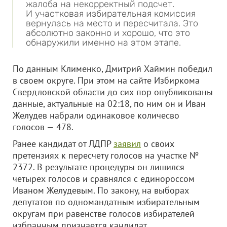
жалоба на некорректный подсчет.
И участковая избирательная комиссия
вернулась на место и пересчитала. Это
абсолютно законно и хорошо, что это
обнаружили именно на этом этапе.
По данным Клименко, Дмитрий Хаймин победил
в своем округе. При этом на сайте Избиркома
Свердловской области до сих пор опубликованы
данные, актуальные на 02:18, по ним он и Иван
Желудев набрали одинаковое количесво
голосов — 478.
Ранее кандидат от ЛДПР
заявил
о своих
претензиях к пересчету голосов на участке №
2372. В результате процедуры он лишился
четырех голосов и сравнялся с единороссом
Иваном Желудевым. По закону, на выборах
депутатов по одномандатным избирательным
округам при равенстве голосов избирателей
избранным признается кандидат,