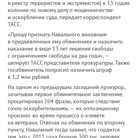
в реестр террористов и экстремистов) к 13 годам
колонии по новому делу о мошенничестве
и оскорблении суда, передает корреспондент
ТАСС.
«Прошу признать Навального виновным
в предъявленных ему обвинениях и назначить
наказание в виде 13 лет лишения свободы
с ограничением свободы на два года», —
цитирует ТАСС представителя прокуратуры. Также
гособвинитель попросил назначить штраф
в 1,2 млн рублей.
На одном из предыдущих заседаний прокурор,
зачитывая первое обвинительное заключение,
процитировал 104 фразы, которые следствие
сочло оскорбительными, — их оппозиционер
произнес во время процесса о клевете
на ветерана. Отвечая на обвинения по второму
пункту, Навальный тогда заявил, что гордится
тем, что с 2011 года больше 300 тыс. человек