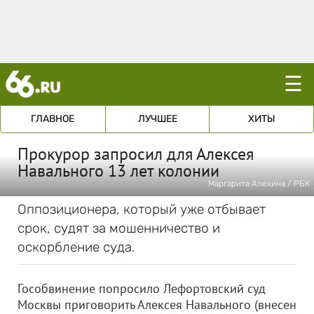
☰
ГЛАВНОЕ
ЛУЧШЕЕ
ХИТЫ
Прокурор запросил для Алексея
Навального 13 лет колонии
Маргарита Алехина / РБК
Оппозиционера, который уже отбывает
срок, судят за мошенничество и
оскорбление суда.
Гособвинение попросило Лефортовский суд
Москвы приговорить Алексея Навального (внесен