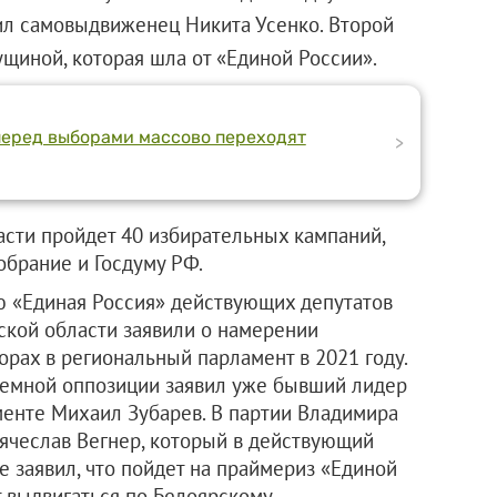
ил самовыдвиженец Никита Усенко. Второй
щиной, которая шла от «Единой России».
еред выборами массово переходят
>
асти пройдет 40 избирательных кампаний,
брание и Госдуму РФ.
ю «Единая Россия» действующих депутатов
ской области заявили о намерении
рах в региональный парламент в 2021 году.
темной оппозиции заявил уже бывший лидер
енте Михаил Зубарев. В партии Владимира
Вячеслав Вегнер, который в действующий
е заявил, что пойдет на праймериз «Единой
ет выдвигаться по Белоярскому