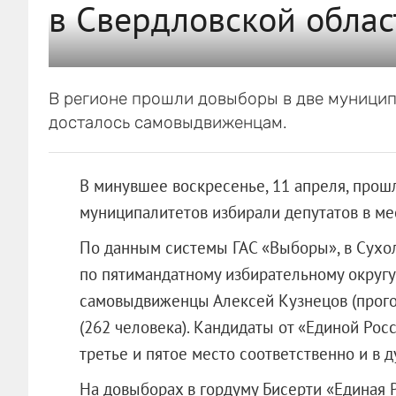
в Свердловской облас
В регионе прошли довыборы в две муници
досталось самовыдвиженцам.
В минувшее воскресенье, 11 апреля, прош
муниципалитетов избирали депутатов в ме
По данным системы ГАС «Выборы», в Сухо
по пятимандатному избирательному округу
самовыдвиженцы Алексей Кузнецов (прого
(262 человека). Кандидаты от «Единой Рос
третье и пятое место соответственно и в 
На довыборах в гордуму Бисерти «Единая Р