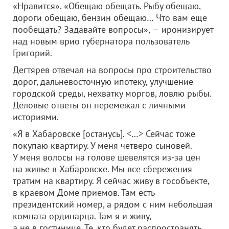
«Нравится». «Обещаю обещать. Рыбу обещаю,
дороги обещаю, бензин обещаю… Что вам еще
пообещать? Задавайте вопросы», — иронизирует
над новым врио губернатора пользователь
Григорий.
Дегтярев отвечал на вопросы про строительство
дорог, дальневосточную ипотеку, улучшение
городской среды, нехватку моргов, ловлю рыбы.
Деловые ответы он перемежал с личными
историями.
«Я в Хабаровске [останусь]. <…> Сейчас тоже
покупаю квартиру. У меня четверо сыновей.
У меня волосы на голове шевелятся из-за цен
на жилье в Хабаровске. Мы все сбережения
тратим на квартиру. Я сейчас живу в гособъекте,
в краевом Доме приемов. Там есть
президентский номер, а рядом с ним небольшая
комната ординарца. Там я и живу,
а не в гостинице. Те, кто будет распространять