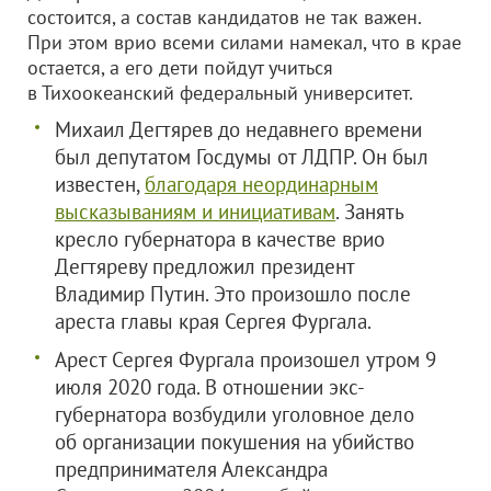
состоится, а состав кандидатов не так важен.
При этом врио всеми силами намекал, что в крае
остается, а его дети пойдут учиться
в Тихоокеанский федеральный университет.
Михаил Дегтярев до недавнего времени
был депутатом Госдумы от ЛДПР. Он был
известен,
благодаря неординарным
высказываниям и инициативам
. Занять
кресло губернатора в качестве врио
Дегтяреву предложил президент
Владимир Путин. Это произошло после
ареста главы края Сергея Фургала.
Арест Сергея Фургала произошел утром 9
июля 2020 года. В отношении экс-
губернатора возбудили уголовное дело
об организации покушения на убийство
предпринимателя Александра