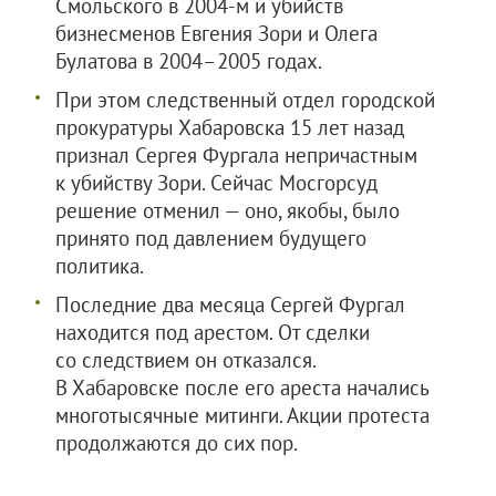
Смольского в 2004-м и убийств
бизнесменов Евгения Зори и Олега
Булатова в 2004–2005 годах.
При этом следственный отдел городской
прокуратуры Хабаровска 15 лет назад
признал Сергея Фургала непричастным
к убийству Зори. Сейчас Мосгорсуд
решение отменил — оно, якобы, было
принято под давлением будущего
политика.
Последние два месяца Сергей Фургал
находится под арестом. От сделки
со следствием он отказался.
В Хабаровске после его ареста начались
многотысячные митинги. Акции протеста
продолжаются до сих пор.