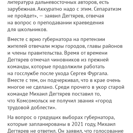
литература дальневосточных авторов, есть
зарубежная. Аккуратно надо с этим. Сепаратизм
не пройдет», — заявил Дегтярев, отвечая
на вопрос о преподавании краеведения
для школьников.
Вместе с врио губернатора на претензии
жителей отвечали мэры городов, главы районов
и члены правительства. Время от времени
Дегтярев отмечал чиновников из прежней
команды, которые продолжили работать
на госслужбе после ухода Сергея Фургала.
Вместе с тем, он подчеркивал, что в крае очень
многое не сделано. Среди прочего в укор старой
команде Михаил Дегтярев поставил то,
что Комсомольск не получил звания «город
трудовой доблести».
На вопрос о грядущих выборах губернатора,
которые запланированы в 2021 году, Михаил
Дегтярев не ответил. Он заявил, что голосование