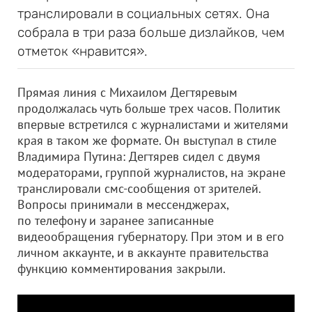
транслировали в социальных сетях. Она
собрала в три раза больше дизлайков, чем
отметок «нравится».
Прямая линия с Михаилом Дегтяревым
продолжалась чуть больше трех часов. Политик
впервые встретился с журналистами и жителями
края в таком же формате. Он выступал в стиле
Владимира Путина: Дегтярев сидел с двумя
модераторами, группой журналистов, на экране
транслировали смс-сообщения от зрителей.
Вопросы принимали в мессенджерах,
по телефону и заранее записанные
видеообращения губернатору. При этом и в его
личном аккаунте, и в аккаунте правительства
функцию комментирования закрыли.