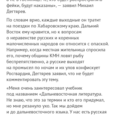
фейки, будут наказаны», — заявил Михаил
Дегтярев.
По словам врио, каждые выходные он тратит
на поездки по Хабаровскому краю. Дальний
Восток ему нравится, но к вопросам
о неравенстве русских и коренных
малочисленных народов он относится с опаской.
Например, когда местная жительница спросила
его, почему общины КМН ловят рыбу
беспрепятственно, а русские выходят
на промысел по ночам и их улов конфискует
Росгвардия, Дегтярев заявил, что не будет
комментировать эту тему.
«Меня очень заинтересовал учебник
под названием «Дальневосточная литература.
Не знаю, что это за термин и кто его придумал,
но мне резануло ухо. Так мы дойдем
и до дальневосточного языка. У нас есть русская