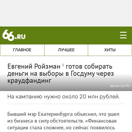
☰
ГЛАВНОЕ
ЛУЧШЕЕ
ХИТЫ
Евгений Ройзман
готов собирать
1
деньги на выборы в Госдуму через
краудфандинг
архив 66.RU
На кампанию нужно около 20 млн рублей.
Бывший мэр Екатеринбурга объяснил, что ушел
из бизнеса в силу обстоятельств. «Финансовая
ситуация стала сложнее, но сейчас появилось