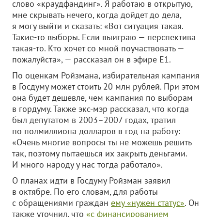
слово «краудфандинг». Я работаю в открытую,
мне скрывать нечего, когда дойдет до дела,
я могу выйти и сказать: «Вот ситуация такая.
Такие-то выборы. Если выиграю — перспектива
такая-то. Кто хочет со мной поучаствовать —
пожалуйста», — рассказал он в эфире E1.
По оценкам Ройзмана, избирательная кампания
в Госдуму может стоить 20 млн рублей. При этом
она будет дешевле, чем кампания по выборам
в гордуму. Также экс-мэр рассказал, что когда
был депутатом в 2003–2007 годах, тратил
по полмиллиона долларов в год на работу:
«Очень многие вопросы ты не можешь решить
так, поэтому пытаешься их закрыть деньгами.
И много народу у нас тогда работало».
О планах идти в Госдуму Ройзман заявил
в октябре. По его словам, для работы
с обращениями граждан
ему «нужен статус»
. Он
также уточнил, что
«с финансированием