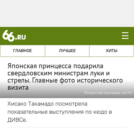
☰
ГЛАВНОЕ
ЛУЧШЕЕ
ХИТЫ
Японская принцесса подарила
свердловским министрам луки и
стрелы. Главные фото исторического
визита
Владислав Бурнашев; 66.RU
Хисако Такамадо посмотрела
показательные выступления по кюдо в
ДИВСе.