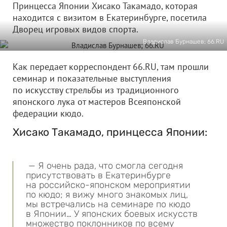
Принцесса Японии Хисако Такамадо, которая
находится с визитом в Екатеринбурге, посетила
Дворец игровых видов спорта.
Владислав Бурнашев; 66.RU
Как передает корреспондент 66.RU, там прошли
семинар и показательные выступления
по искусству стрельбы из традиционного
японского лука от мастеров Всеяпонской
федерации кюдо.
Хисако Такамадо, принцесса Японии:
— Я очень рада, что смогла сегодня
присутствовать в Екатеринбурге
на российско-японском мероприятии
по кюдо; я вижу много знакомых лиц,
мы встречались на семинаре по кюдо
в Японии… У японских боевых искусств
множество поклонников по всему