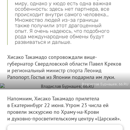
миру, однако у кюдо есть одна важная
особенность: здесь нет партнера, все
происходит внутри самого человека…
Множество людей из-за границы
также получили этот драгоценный
опыт. Я очень надеюсь, что подобного
рода международные обмены будут
развиваться и дальше.
Хисако Такамадо сопровождали вице-
губернатор Свердловской области Павел Креков
и региональный министр спорта Леонид
Рапопорт. Гостья из Японии подарила им луки.
Владислав Бурнашев; 66.RU
Напомним, Хисако Такамадо прилетела
в Екатеринбург 22 июня. Утром 23 числа ей
провели экскурсию по Храму-на-Крови
и духовно-просветительскому центру «Царский».