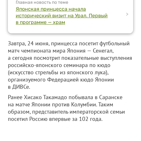
Главная новость по теме
Японская принцесса начала
>
исторический визит на Урал. Первый
в программе — храм
Завтра, 24 июня, принцесса посетит футбольный
матч чемпионата мира Япония — Сенегал,
а сегодня посмотрит показательные выступления
российско-японского семинара по кюдо
(искусство стрельбы из японского лука),
организуемого Федерацией кюдо Японии
в ДИВСе.
Ранее Хисако Такамадо побывала в Саранске
на матче Японии против Колумбии. Таким
образом, представитель императорской семьи
посетил Россию впервые за 102 года.