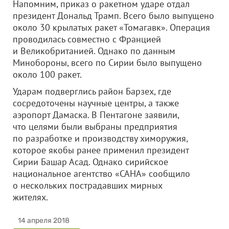
Напомним, приказ о ракетном ударе отдал
президент Дональд Трамп. Всего было выпущено
около 30 крылатых ракет «Томагавк». Операция
проводилась совместно с Францией
и Великобританией. Однако по данным
Минобороны, всего по Сирии было выпущено
около 100 ракет.
Ударам подверглись район Барзех, где
сосредоточены научные центры, а также
аэропорт Дамаска. В Пентагоне заявили,
что целями были выбраны предприятия
по разработке и производству химоружия,
которое якобы ранее применил президент
Сирии Башар Асад. Однако сирийское
национальное агентство «САНА» сообщило
о нескольких пострадавших мирных
жителях.
14 апреля 2018