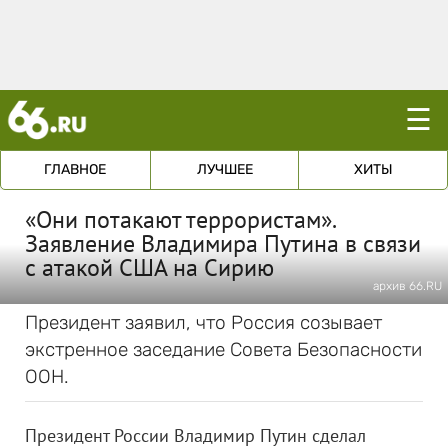
☰
ГЛАВНОЕ
ЛУЧШЕЕ
ХИТЫ
«Они потакают террористам».
Заявление Владимира Путина в связи
с атакой США на Сирию
архив 66.RU
Президент заявил, что Россия созывает
экстренное заседание Совета Безопасности
ООН.
Президент России Владимир Путин сделал