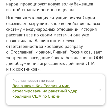
народ, провоцируют новую волну беженцев
из этой страны и региона в целом.
Нынешняя эскалация ситуации вокруг Сирии
оказывает разрушительное воздействие на всю
систему международных отношений. История
расставит все по своим местам, и она уже
возложила на Вашингтон тяжелую
ответственность за кровавую расправу
с Югославией, Ираком, Ливией. Россия созывает
экстренное заседание Совета Безопасности ООН
для обсуждения агрессивных действий США
и их союзников».
Главная новость по теме
Все в шоке. Как Россия и мир
>
отреагировали на ракетный удар
коалиции США по Сирии