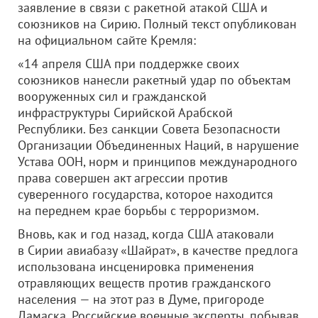
заявление в связи с ракетной атакой США и
союзников на Сирию. Полный текст опубликован
на официальном сайте Кремля:
«14 апреля США при поддержке своих
союзников нанесли ракетный удар по объектам
вооруженных сил и гражданской
инфраструктуры Сирийской Арабской
Республики. Без санкции Совета Безопасности
Организации Объединенных Наций, в нарушение
Устава ООН, норм и принципов международного
права совершен акт агрессии против
суверенного государства, которое находится
на переднем крае борьбы с терроризмом.
Вновь, как и год назад, когда США атаковали
в Сирии авиабазу «Шайрат», в качестве предлога
использована инсценировка применения
отравляющих веществ против гражданского
населения — на этот раз в Думе, пригороде
Дамаска. Российские военные эксперты, побывав