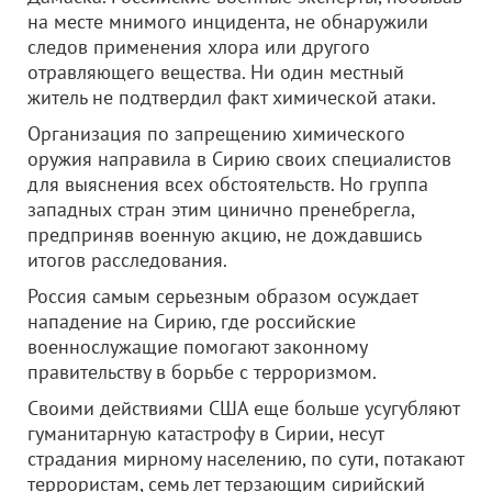
на месте мнимого инцидента, не обнаружили
следов применения хлора или другого
отравляющего вещества. Ни один местный
житель не подтвердил факт химической атаки.
Организация по запрещению химического
оружия направила в Сирию своих специалистов
для выяснения всех обстоятельств. Но группа
западных стран этим цинично пренебрегла,
предприняв военную акцию, не дождавшись
итогов расследования.
Россия самым серьезным образом осуждает
нападение на Сирию, где российские
военнослужащие помогают законному
правительству в борьбе с терроризмом.
Своими действиями США еще больше усугубляют
гуманитарную катастрофу в Сирии, несут
страдания мирному населению, по сути, потакают
террористам, семь лет терзающим сирийский