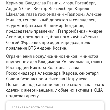
Керимов, Владислав Резник, Игорь Ротенберг,
Андрей Скоч, Виктор Вексельберг, Кирилл
Шамалов, глава госкомпании «Газпром» Алексей
Миллер, генеральный директор и совладелец
«Сургутнефтегаза» Владимир Богданов,
председатель правления «Газпромбанка» Андрей
Акимов, президент футбольного клуба «Зенит»
Сергей Фурсенко, президент-председатель
правления ВТБ Андрей Костин.
Ограничения коснулись чиновников: министра
внутренних дел Владимира Колокольцева, главы
Росгвардии Виктора Золотова, главы
Роскомнадзора Александра Жарова, секретаря
Совета безопасности Николая Патрушева.
Попавшие под санкции лица не смогут заключать
сделки с американцами, любые их активы в США
подлежат аресту.
Главная новость по теме