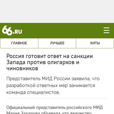
☰
ГЛАВНОЕ
ЛУЧШЕЕ
ХИТЫ
Россия готовит ответ на санкции
Запада против олигархов и
чиновников
Представитель МИД России заявила, что
разработкой ответных мер занимается
команда специалистов.
Официальный представитель российского МИД
Мария Захарова объявила, что ведомство