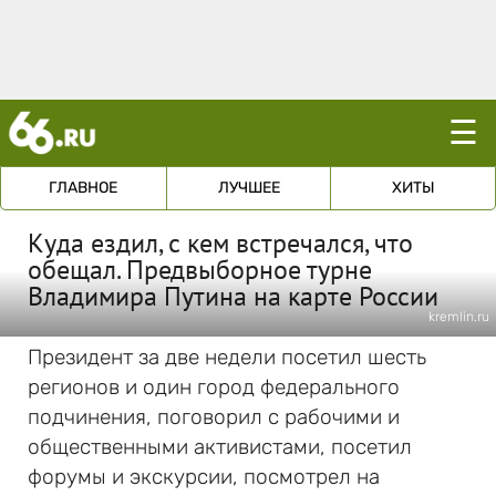
☰
ГЛАВНОЕ
ЛУЧШЕЕ
ХИТЫ
Куда ездил, с кем встречался, что
обещал. Предвыборное турне
Владимира Путина на карте России
kremlin.ru
Президент за две недели посетил шесть
регионов и один город федерального
подчинения, поговорил с рабочими и
общественными активистами, посетил
форумы и экскурсии, посмотрел на