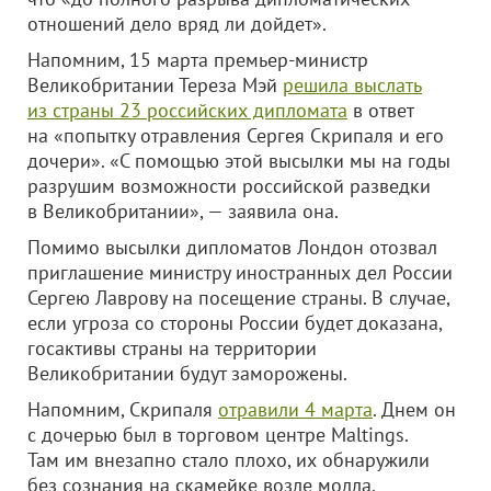
отношений дело вряд ли дойдет».
Напомним, 15 марта премьер-министр
Великобритании Тереза Мэй
решила выслать
из страны 23 российских дипломата
в ответ
на «попытку отравления Сергея Скрипаля и его
дочери». «С помощью этой высылки мы на годы
разрушим возможности российской разведки
в Великобритании», — заявила она.
Помимо высылки дипломатов Лондон отозвал
приглашение министру иностранных дел России
Сергею Лаврову на посещение страны. В случае,
если угроза со стороны России будет доказана,
госактивы страны на территории
Великобритании будут заморожены.
Напомним, Скрипаля
отравили 4 марта
. Днем он
с дочерью был в торговом центре Maltings.
Там им внезапно стало плохо, их обнаружили
без сознания на скамейке возле молла.