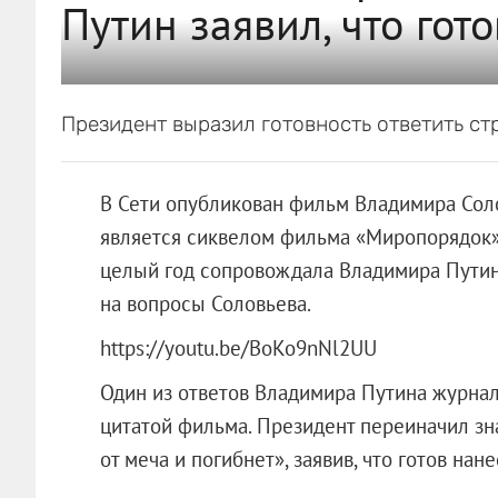
Путин заявил, что гот
Президент выразил готовность ответить ст
В Сети опубликован фильм Владимира Сол
является сиквелом фильма «Миропорядок».
целый год сопровождала Владимира Путин
на вопросы Соловьева.
https://youtu.be/BoKo9nNl2UU
Один из ответов Владимира Путина журнал
цитатой фильма. Президент переиначил зна
от меча и погибнет», заявив, что готов нан