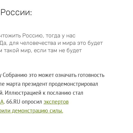
 России:
тожить Россию, тогда у нас
Да, для человечества и мира это будет
 такой мир, если там не будет
 Собранию это может означать готовность
але марта президент продемонстрировал
й. Иллюстрацией к посланию стал
ША
. 66.RU опросил
экспертов
брили демонстрацию силы.