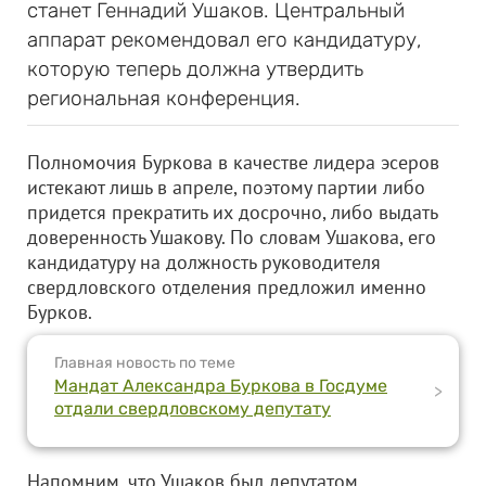
станет Геннадий Ушаков. Центральный
аппарат рекомендовал его кандидатуру,
которую теперь должна утвердить
региональная конференция.
Полномочия Буркова в качестве лидера эсеров
истекают лишь в апреле, поэтому партии либо
придется прекратить их досрочно, либо выдать
доверенность Ушакову. По словам Ушакова, его
кандидатуру на должность руководителя
свердловского отделения предложил именно
Бурков.
Главная новость по теме
Мандат Александра Буркова в Госдуме
>
отдали свердловскому депутату
Напомним, что Ушаков был депутатом