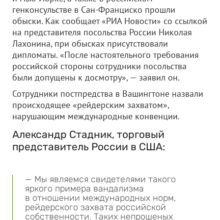
генконсульстве в Сан-Франциско прошли
обыски. Как сообщает «РИА Новости» со ссылкой
на представителя посольства России Николая
Лахонина, при обысках присутствовали
дипломаты. «После настоятельного требования
российской стороны сотрудники посольства
были допущены к досмотру», — заявил он.
Сотрудники постпредства в Вашингтоне назвали
происходящее «рейдерским захватом»,
нарушающим международные конвенции.
Александр Стадник, торговый
представитель России в США:
— Мы являемся свидетелями такого
яркого примера вандализма
в отношении международных норм,
рейдерского захвата российской
собственности. Таких непрошеных