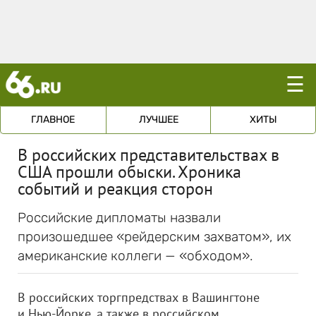
☰
ГЛАВНОЕ
ЛУЧШЕЕ
ХИТЫ
В российских представительствах в
США прошли обыски. Хроника
событий и реакция сторон
Российские дипломаты назвали
произошедшее «рейдерским захватом», их
американские коллеги — «обходом».
В российских торгпредствах в Вашингтоне
и Нью-Йорке, а также в российском