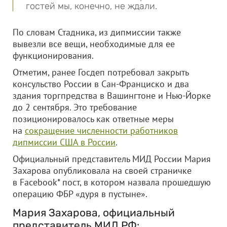
гостей мы, конечно, не ждали.
По словам Стадника, из дипмиссии также
вывезли все вещи, необходимые для ее
функционирования.
Отметим, ранее Госдеп потребовал закрыть
консульство России в Сан-Франциско и два
здания торгпредства в Вашингтоне и Нью-Йорке
до 2 сентября. Это требование
позиционировалось как ответные меры
на
сокращение численности работников
дипмиссии США в России
.
Официальный представитель МИД России Мария
Захарова опубликовала на своей страничке
в Facebook* пост, в котором назвала прошедшую
операцию ФБР «дуря в пустыне».
Мария Захарова, официальный
представитель МИД РФ: