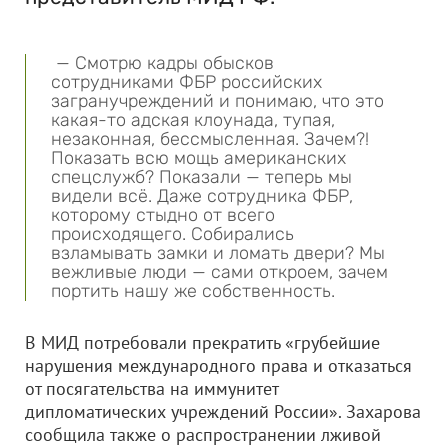
— Смотрю кадры обысков
сотрудниками ФБР российских
загранучреждений и понимаю, что это
какая-то адская клоунада, тупая,
незаконная, бессмысленная. Зачем?!
Показать всю мощь американских
спецслужб? Показали — теперь мы
видели всё. Даже сотрудника ФБР,
которому стыдно от всего
происходящего. Собирались
взламывать замки и ломать двери? Мы
вежливые люди — сами откроем, зачем
портить нашу же собственность.
В МИД потребовали прекратить «грубейшие
нарушения международного права и отказаться
от посягательства на иммунитет
дипломатических учреждений России». Захарова
сообщила также о распространении лживой