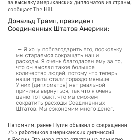
за высылку американских дипломатов из страны,
сообщает The Hill.
Дональд Трамп, президент
Соединенных Штатов Америки:
— Я хочу поблагодарить его, поскольку
мы стараемся сокращать наши
расходы. Я очень благодарен ему за то,
что он выслал такое большое
количество людей, потому что теперь
наши траты стали гораздо меньше.
У них (дипломатов) нет реальной
причины вернуться, так что я очень
ценю тот факт, что мы сможем
сократить расходы Соединенных
Штатов. Мы сэкономим много денег.
Напомним, ранее Путин объявил о сокращении
755 работников американских дипмиссий
в России. Эта мера стала ответом на принятие