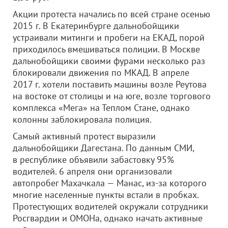
Акции протеста начались по всей стране осенью
2015 г. В Екатеринбурге дальнобойщики
устраивали митинги и пробеги на ЕКАД, порой
приходилось вмешиваться полиции. В Москве
дальнобойщики своими фурами несколько раз
блокировали движения по МКАД. В апреле
2017 г. хотели поставить машины возле Реутова
на востоке от столицы и на юге, возле торгового
комплекса «Мега» на Теплом Стане, однако
колонны заблокировала полиция.
Самый активный протест выразили
дальнобойщики Дагестана. По данным СМИ,
в республике объявили забастовку 95%
водителей. 6 апреля они организовали
автопробег Махачкала — Манас, из-за которого
многие населенные пункты встали в пробках.
Протестующих водителей окружали сотрудники
Росгвардии и ОМОНа, однако начать активные