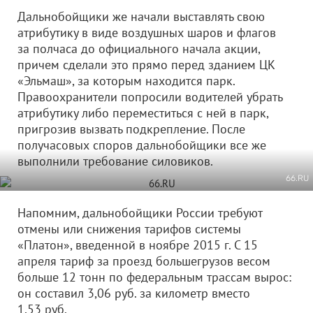
Дальнобойщики же начали выставлять свою
атрибутику в виде воздушных шаров и флагов
за полчаса до официального начала акции,
причем сделали это прямо перед зданием ЦК
«Эльмаш», за которым находится парк.
Правоохранители попросили водителей убрать
атрибутику либо переместиться с ней в парк,
пригрозив вызвать подкрепление. После
получасовых споров дальнобойщики все же
выполнили требование силовиков.
66.RU
Напомним, дальнобойщики России требуют
отмены или снижения тарифов системы
«Платон», введенной в ноябре 2015 г. С 15
апреля тариф за проезд большегрузов весом
больше 12 тонн по федеральным трассам вырос:
он составил 3,06 руб. за километр вместо
1,53 руб.