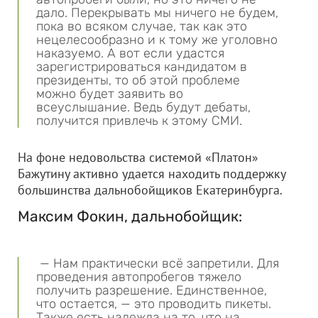
дало. Перекрывать мы ничего не будем,
пока во всяком случае, так как это
нецелесообразно и к тому же уголовно
наказуемо. А вот если удастся
зарегистрироваться кандидатом в
президенты, то об этой проблеме
можно будет заявить во
всеуслышание. Ведь будут дебаты,
получится привлечь к этому СМИ.
На фоне недовольства системой «Платон»
Бажутину активно удается находить поддержку
большинства дальнобойщиков Екатеринбурга.
Максим Фокин, дальнобойщик:
— Нам практически всё запретили. Для
проведения автопробегов тяжело
получить разрешение. Единственное,
что остается, — это проводить пикеты.
Также есть надежда на то, что на