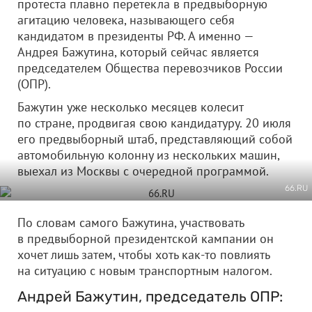
протеста плавно перетекла в предвыборную
агитацию человека, называющего себя
кандидатом в президенты РФ. А именно —
Андрея Бажутина, который сейчас является
председателем Общества перевозчиков России
(ОПР).
Бажутин уже несколько месяцев колесит
по стране, продвигая свою кандидатуру. 20 июля
его предвыборный штаб, представляющий собой
автомобильную колонну из нескольких машин,
выехал из Москвы с очередной программой.
66.RU
По словам самого Бажутина, участвовать
в предвыборной президентской кампании он
хочет лишь затем, чтобы хоть как-то повлиять
на ситуацию с новым транспортным налогом.
Андрей Бажутин, председатель ОПР: