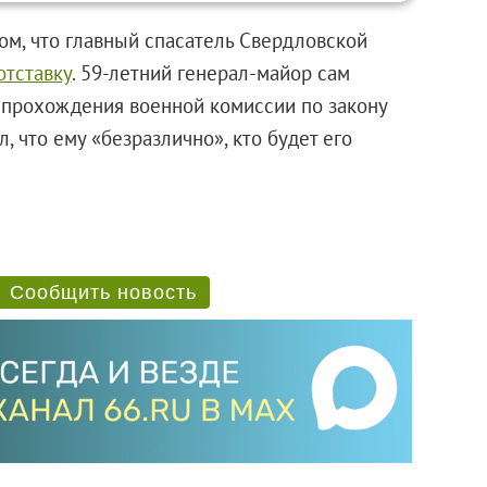
том, что главный спасатель Свердловской
отставку
. 59-летний генерал-майор сам
е прохождения военной комиссии по закону
, что ему «безразлично», кто будет его
Сообщить новость