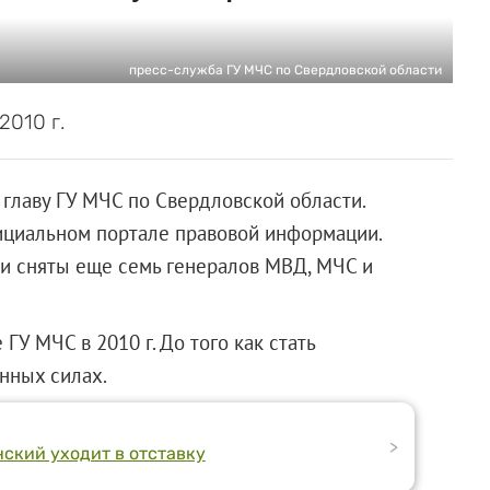
пресс-служба ГУ МЧС по Свердловской области
2010 г.
главу ГУ МЧС по Свердловской области.
ициальном портале правовой информации.
ли сняты еще семь генералов МВД, МЧС и
У МЧС в 2010 г. До того как стать
нных силах.
>
ский уходит в отставку