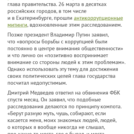
глава правительства. 26 марта в десятках
российских городов, в том числе
и в Екатеринбурге, прошли
антикоррупционные
митинги
, вдохновленные этим расследованием.
Позже президент Владимир Путин заявил,
что «вопросы борьбы с коррупцией были
постоянно в центре внимания общественности»
и что лично он «позитивно воспринимает
внимание со стороны людей к этим проблемам».
Однако использовать эту тему для достижения
своих политических целей глава государства
посчитал недопустимым.
Дмитрий Медведев ответил на обвинения ФБК
спустя месяц. Он заявил, что подобные
расследования делаются по принципу компота.
«Берут разную муть, чушь, собирают, если
касается меня, моих знакомых людей, людей,
о которых я вообще никогда не слышал,
про какие-то места, где я бывал, и места,