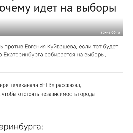
почему идет на выборы
архив 66.ru
ь против Евгения Куйвашева, если тот будет
р Екатеринбурга собирается на выборы,
ире телеканала «ЕТВ» рассказал,
 чтобы отстоять независимость города
еринбурга: