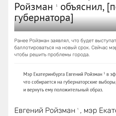
Ройзман
объяснил, [
1
губернатора]
Ранее Ройзман заявлял, что будет выступат
баллотироваться на новый срок. Сейчас мэ
чтобы решить проблемы города.
Мэр Екатеринбурга Евгений Ройзман
в эф
1
что собирается на губернаторские выборы,
и вернуть ему положительный образ.
Евгений Ройзман
, мэр Екат
1