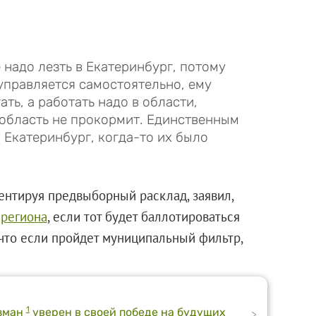
 надо лезть в Екатеринбург, потому
 управляется самостоятельно, ему
ть, а работать надо в области,
 область не прокормит. Единственным
 Екатеринбург, когда-то их было
ентируя предвыборный расклад, заявил,
 региона
, если тот будет баллотироваться
 что если пройдет муниципальный фильтр,
1
йзман
уверен в своей победе на будущих
>