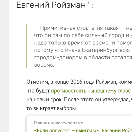
Евгений Ройзман
:
1
— Примитивная стратегия такая — не
что он сам по себе сильный город и
надо только время от времени помога
потому что иначе Екатеринбург всю
городом-донором в области остался
восемь.
Отметим, в конце 2016 года Ройзман, комм
что будет
противостоять нынешнему главе
на новый срок. После этого он утверждал,
то выиграет выборы.
Главная новость по теме
«Если допустят — выиграю». Евгений Ро