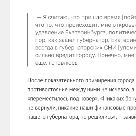
— Я считаю, что пришло время [пойт
что то, что происходит, мне откров
удавление Екатеринбурга, политичес
пор, как зашел губернатор, Екатери
всегда в губернаторских СМИ [упоми
сильно вредит городу. Конечно, мне 
еще, готовлюсь.
После показательного примирения города и
противостояние между ними не исчезло, а
«переместилось под ковер». «Никаких бон
не вернули, никакие наши финансовые пр
нашего губернатора, не решились», — заяв