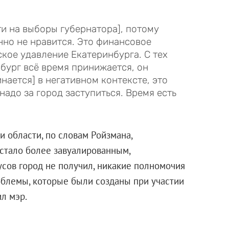
и на выборы губернатора], потому
енно не нравится. Это финансовое
кое удавление Екатеринбурга. С тех
нбург всё время принижается, он
нается] в негативном контексте, это
надо за город заступиться. Время есть
 области, по словам Ройзмана,
 стало более завуалированным,
усов город не получил, никакие полномочия
облемы, которые были созданы при участии
ил мэр.