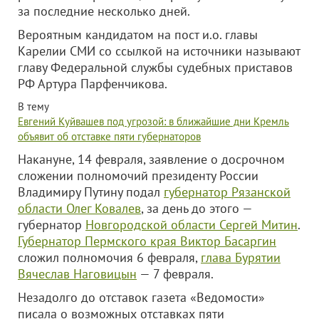
за последние несколько дней.
Вероятным кандидатом на пост и.о. главы
Карелии СМИ со ссылкой на источники называют
главу Федеральной службы судебных приставов
РФ Артура Парфенчикова.
В тему
Евгений Куйвашев под угрозой: в ближайшие дни Кремль
объявит об отставке пяти губернаторов
Накануне, 14 февраля, заявление о досрочном
сложении полномочий президенту России
Владимиру Путину подал
губернатор Рязанской
области Олег Ковалев
, за день до этого —
губернатор
Новгородской области Сергей Митин
.
Губернатор Пермского края Виктор Басаргин
сложил полномочия 6 февраля,
глава Бурятии
Вячеслав Наговицын
— 7 февраля.
Незадолго до отставок газета «Ведомости»
писала о возможных отставках пяти