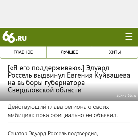
☰
ГЛАВНОЕ
ЛУЧШЕЕ
ХИТЫ
[«Я его поддерживаю».] Эдуард
Россель выдвинул Евгения Куйвашева
на выборы губернатора
Свердловской области
архив 66.ru
Действующий глава региона о своих
амбициях пока официально не объявил.
Сенатор Эдуард Россель подтвердил,