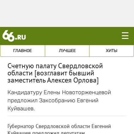
☰
ГЛАВНОЕ
ЛУЧШЕЕ
ХИТЫ
Счетную палату Свердловской
области [возглавит бывший
заместитель Алексея Орлова]
Кандидатуру Елены Новоторженцевой
предложил Заксобранию Евгений
Куйвашев.
Губернатор Свердловской области Евгений
Куйвашев предложил депутатам