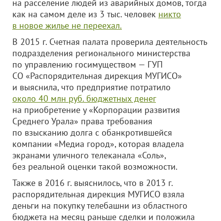
на расселение людей из аварийных домов, тогда
как на самом деле из 3 тыс. человек
никто
в новое жилье не переехал.
В 2015 г. Счетная палата проверила деятельность
подразделения регионального министерства
по управлению госимуществом — ГУП
СО «Распорядительная дирекция МУГИСО»
и выяснила, что предприятие потратило
около 40 млн руб. бюджетных денег
на приобретение у «Корпорации развития
Среднего Урала» права требования
по взысканию долга с обанкротившейся
компании «Медиа город», которая владела
экранами уличного телеканала «Соль»,
без реальной оценки такой возможности.
Также в 2016 г. выяснилось, что в 2013 г.
распорядительная дирекция МУГИСО взяла
деньги на покупку телебашни из областного
бюджета на месяц раньше сделки и положила