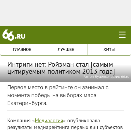
☰
ГЛАВНОЕ
ЛУЧШЕЕ
ХИТЫ
Интриги нет: Ройзман стал [самым
цитируемым политиком 2013 года]
Антон Буценко; архив 66.ru
Первое место в рейтинге он занимал с
момента победы на выборах мэра
Екатеринбурга.
Компания «
Медиалогия
» опубликовала
результаты медиарейтинга первых лиц субъектов