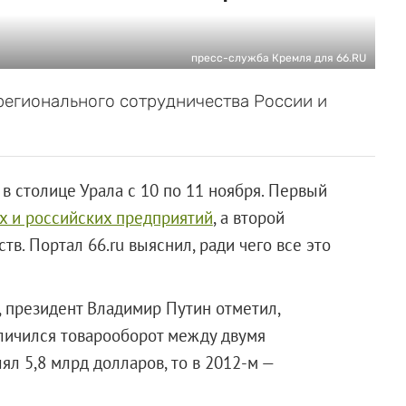
пресс-служба Кремля для 66.RU
егионального сотрудничества России и
в столице Урала с 10 по 11 ноября. Первый
х и российских предприятий
, а второй
тв. Портал 66.ru выяснил, ради чего все это
 президент Владимир Путин отметил,
еличился товарооборот между двумя
лял 5,8 млрд долларов, то в 2012-м —