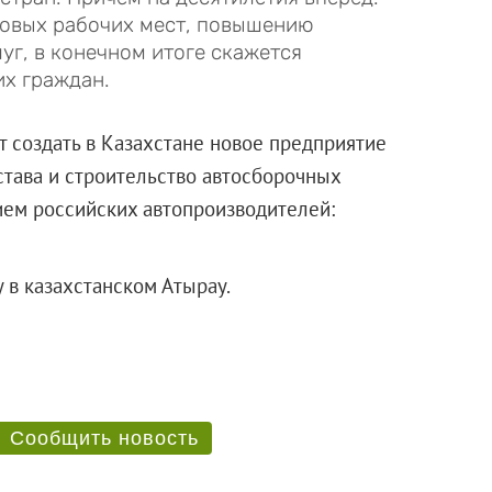
новых рабочих мест, повышению
уг, в конечном итоге скажется
х граждан.
т создать в Казахстане новое предприятие
става и строительство автосборочных
ием российских автопроизводителей:
в казахстанском Атырау.
Сообщить новость