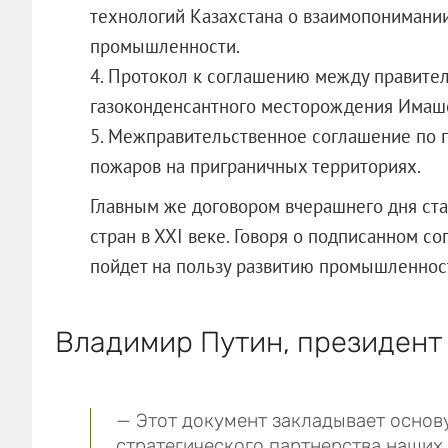
технологий Казахстана о взаимопонимани
промышленности.
4. Протокол к соглашению между правител
газоконденсантного месторождения Имаш
5. Межправительственное соглашение по 
пожаров на приграничных территориях.
Главным же договором вчерашнего дня ста
стран в ХХI веке. Говоря о подписанном с
пойдет на пользу развитию промышленност
Владимир Путин, президент
— Этот документ закладывает основ
стратегического партнерства наших 