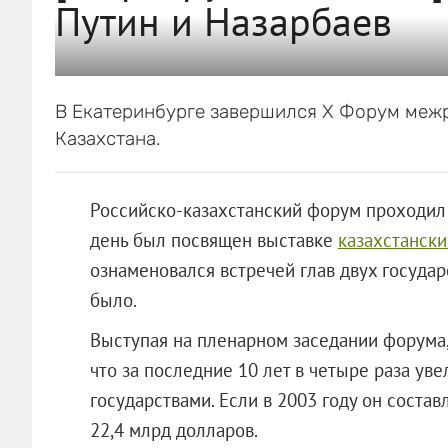
Путин и Назарбаев
В Екатеринбурге завершился Х Форум межр
Казахстана.
Российско-казахстанский форум проходил 
день был посвящен выставке
казахстански
ознаменовался встречей глав двух государс
было.
Выступая на пленарном заседании форума,
что за последние 10 лет в четыре раза ув
государствами. Если в 2003 году он состав
22,4 млрд долларов.