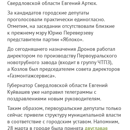
Свердловской области Евгений Артюх.
За кандидатов городские депутаты
проголосовали практически единогласно.
Отметим, на заседании отсутствовали близкие
к прежнему мэру Юрию Переверзеву
представители партии «Яблоко».
До сегодняшнего назначения Дронов работал
директором по производству Первоуральского
новотрубного завода (входит в группу ЧТПЗ),
а Козлов был председателем совета директоров
«Газмонтажсервиса».
Губернатор Свердловской области Евгений
Куйвашев уже направил телеграммы с
поздравлениями новым руководителям.
Таким образом, первоуральские депутаты только
сейчас привели структуру муниципальной власти
в соответствие с городским уставом. Напомним,
28 марта в городе была принята
двуглавая