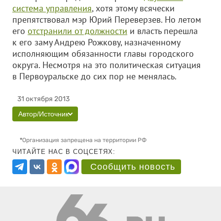
система управления
, хотя этому всячески
препятствовал мэр Юрий Переверзев. Но летом
его
отстранили от должности
и власть перешла
к его заму Андрею Рожкову, назначенному
исполняющим обязанности главы городского
округа. Несмотря на это политическая ситуация
в Первоуральске до сих пор не менялась.
31 октября 2013
Автор/Источник
*
Организация запрещена на территории РФ
ЧИТАЙТЕ НАС В СОЦСЕТЯХ:
Сообщить новость