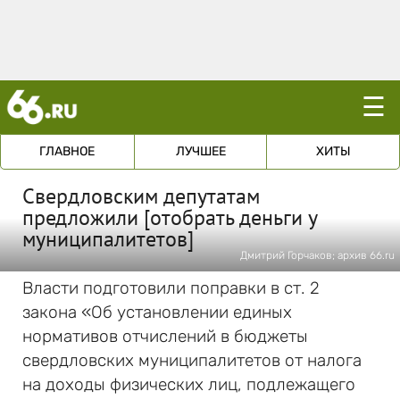
☰
ГЛАВНОЕ
ЛУЧШЕЕ
ХИТЫ
Свердловским депутатам
предложили [отобрать деньги у
муниципалитетов]
Дмитрий Горчаков; архив 66.ru
Власти подготовили поправки в ст. 2
закона «Об установлении единых
нормативов отчислений в бюджеты
свердловских муниципалитетов от налога
на доходы физических лиц, подлежащего