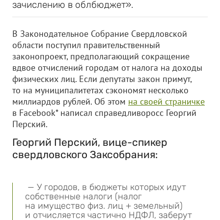
зачислению в облбюджет».
В Законодательное Собрание Свердловской
области поступил правительственный
законопроект, предполагающий сокращение
вдвое отчислений городам от налога на доходы
физических лиц. Если депутаты закон примут,
то на муниципалитетах сэкономят несколько
миллиардов рублей. Об этом
на своей страничке
в Facebook* написал справедливоросс Георгий
Перский.
Георгий Перский, вице-спикер
свердловского Заксобрания:
— У городов, в бюджеты которых идут
собственные налоги (налог
на имущество физ. лиц + земельный)
и отчисляется частично НДФЛ, заберут