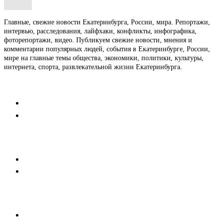
Главные, свежие новости Екатеринбурга, России, мира. Репортажи,
интервью, расследования, лайфхаки, конфликты, инфографика,
фоторепортажи, видео. Публикуем свежие новости, мнения и
комментарии популярных людей, события в Екатеринбурге, России,
мире на главные темы общества, экономики, политики, культуры,
интернета, спорта, развлекательной жизни Екатеринбурга.
Контакты
Редакция
Коммерческий отдел
Напишите нам
Мобильная версия
Пользовательское соглашение
Реклама
Медиакит