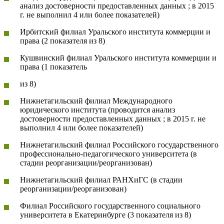
анализ достоверности предоставленных данных ; в 2015
г. не выполнил 4 или более показателей)
Ирбитский филиал Уральского института коммерции и
права (2 показателя из 8)
Кушвинский филиал Уральского института коммерции и
права (1 показатель
из 8)
Нижнетагильский филиал Международного
юридического института (проводится анализ
достоверности предоставленных данных ; в 2015 г. не
выполнил 4 или более показателей)
Нижнетагильский филиал Российского государственного
профессионально-педагогического университета (в
стадии реорганизации/реорганизован)
Нижнетагильский филиал РАНХиГС (в стадии
реорганизации/реорганизован)
Филиал Российского государственного социального
университета в Екатеринбурге (3 показателя из 8)