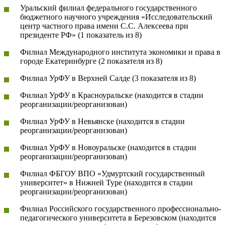
Уральский филиал федерального государственного
бюджетного научного учреждения «Исследовательский
центр частного права имени С.С. Алексеева при
президенте РФ» (1 показатель из 8)
Филиал Международного института экономики и права в
городе Екатеринбурге (2 показателя из 8)
Филиал УрФУ в Верхней Салде (3 показателя из 8)
Филиал УрФУ в Красноуральске (находится в стадии
реорганизации/реорганизован)
Филиал УрФУ в Невьянске (находится в стадии
реорганизации/реорганизован)
Филиал УрФУ в Новоуральске (находится в стадии
реорганизации/реорганизован)
Филиал ФБГОУ ВПО «Удмуртский государственный
университет» в Нижней Туре (находится в стадии
реорганизации/реорганизован)
Филиал Российского государственного профессионально-
педагогического университета в Березовском (находится