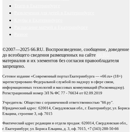
Театр в Екатеринбурге
Развлечения для детей в Екатеринбурге
Клубы в Екатеринбурге
Расписание матчей в Екатеринбурге
Разное
©2007—2025 66.RU. Воспроизведение, сообщение, доведение
до всеобщего сведения размещенных на сайте
66.RU
материалов и их элементов без согласия правообладателя
запрещено.
Сетевое издание «Современный портал Екатеринбурга — «66.ru» (18+)
зарегистрировано Федеральной службой по надзору в сфере связи,
информационных технологий и массовых коммуникаций (Роскомнадзор).
Регистрационный номер ЭЛ № ФС 77 - 76634 от 02.09.2019
Учредитель: Общество с ограниченной ответственностью "66.ру".
Юридический адрес: 620014, Свердловская обл., г. Екатеринбург, ул. Бориса
Ельцина, строение 3, оф. 7015
Фактический адрес редакции и отдела продаж: 620014, Свердловская обл.,
г. Екатеринбург, ул. Бориса Ельцина, д. 3, оф. 7015, +7 (343) 288-50-66