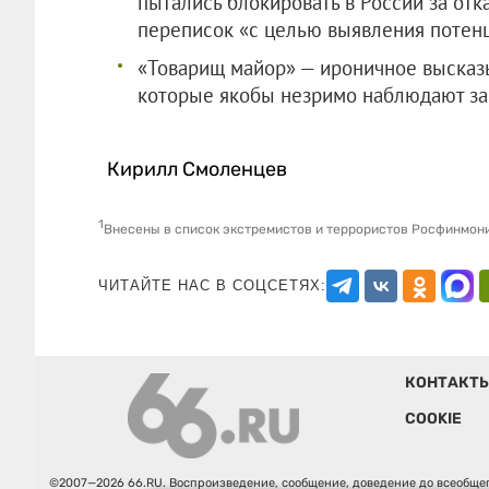
пытались блокировать в России за от
переписок «с целью выявления потен
«Товарищ майор» — ироничное высказ
которые якобы незримо наблюдают за
Кирилл Смоленцев
1
Внесены в список экстремистов и террористов Росфинмон
ЧИТАЙТЕ НАС В СОЦСЕТЯХ:
КОНТАКТ
COOKIE
©2007—2026 66.RU. Воспроизведение, сообщение, доведение до всеобщег