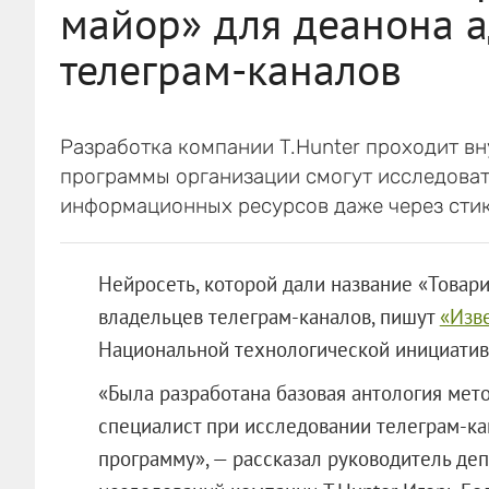
майор» для деанона 
телеграм-каналов
Разработка компании T.Hunter проходит в
программы организации смогут исследова
информационных ресурсов даже через сти
Нейросеть, которой дали название «Товар
владельцев телеграм-каналов, пишут
«Изв
Национальной технологической инициатив
«Была разработана базовая антология мет
специалист при исследовании телеграм-ка
программу», — рассказал руководитель д