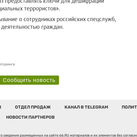
каз предоставлять ключи для дешифрации
циальных террористов».
ывание о сотрудниках российских спецслужб,
 деятельностью граждан.
иторинга
Сообщить новость
Ы
ОТДЕЛ ПРОДАЖ
КАНАЛ В TELEGRAM
ПОЛИТ
НОВОСТИ ПАРТНЕРОВ
о сведения размещенных на сайте 66.RU материалов и их элементов без соглас