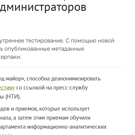
администраторов
нутреннее тестирование. С помощью новой
ть опубликованные метаданные
керпаки.
ищ майор», способна деанонимизировать
естия»
со ссылкой на пресс-службу
ы (НТИ).
одов и приемов, которые использует
нала, а затем этим приемам обучили
епартамента информационно-аналитических