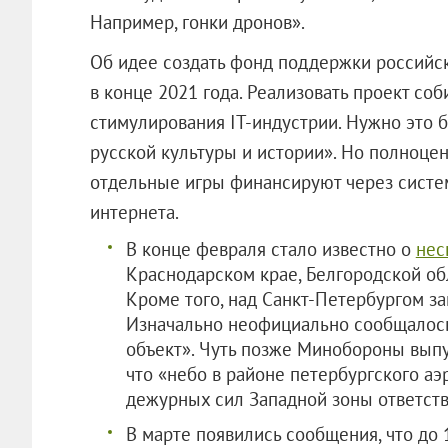
Например, гонки дронов».
Об идее создать фонд поддержки российск
в конце 2021 года. Реализовать проект соб
стимулирования IT-индустрии. Нужно это б
русской культуры и истории». Но полноцен
отдельные игры финансируют через систем
интернета.
В конце февраля стало известно о
нес
Краснодарском крае, Белгородской обл
Кроме того, над Санкт-Петербургом з
Изначально неофициально сообщалось
объект». Чуть позже Минобороны выпу
что «небо в районе петербургского аэ
дежурных сил Западной зоны ответств
В марте появились сообщения, что до