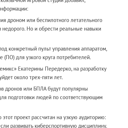
информации:
ния дроном или беспилотного летательного
и недорого. Но и обрести реальные навыки
под конкретный пульт управления аппаратом,
 (ПО) для узкого круга потребителей.
емикс» Екатерины Передерко, на разработку
уйдет около трех-пяти лет.
ов дронов или БПЛА будут популярны
 для подготовки людей по соответствующим
 этот проект рассчитан на узкую аудиторию:
если развивать киберспортивную дисциплину.