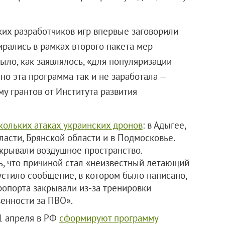
их разработчиков игр впервые заговорили
ирались в рамках второго пакета мер
ыло, как заявлялось, «для популяризации
но эта программа так и не заработала —
у грантов от Института развития
кольких атаках украинских дронов
: в Адыгее,
асти, Брянской области и в Подмосковье.
акрывали воздушное пространство.
, что причиной стал «неизвестный летающий
стило сообщение, в котором было написано,
ропорта закрывали из-за тренировки
енности за ПВО».
 1 апреля в РФ
сформируют программу