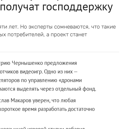
получат господдержку
ти лет. Но эксперты сомневаются, что такие
х потребителей, а проект станет
трию Чернышенко предложения
отчиков видеоигр. Одно из них —
уляторов по управлению «дронами
ираются выделять через отдельный фонд.
слав Макаров уверен, что любая
короткое время разработать достаточно
коязычной игровой студии добавил,