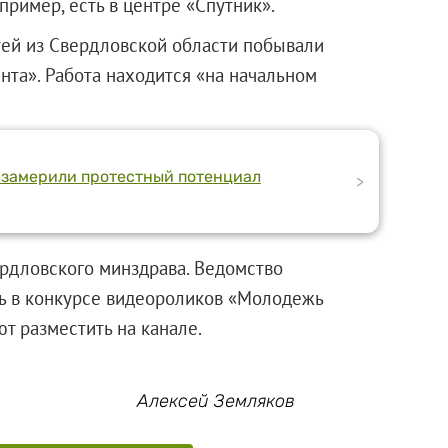
пример, есть в центре «Спутник».
етей из Свердловской области побывали
нта». Работа находится «на начальном
 замерили протестный потенциал
>
рдловского минздрава. Ведомство
ь в конкурсе видеороликов «Молодежь
т разместить на канале.
Алексей Земляков