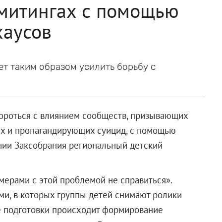
 митингах с помощью
хаусов
т таким образом усилить борьбу с
ороться с влиянием сообществ, призывающих
ах и пропагандирующих суицид, с помощью
ании Заксобрания региональный детский
мерами с этой проблемой не справиться».
ями, в которых группы детей снимают ролики
е подготовки происходит формирование