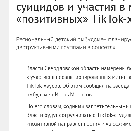
суицидов и участия в
«позитивных» TikTok-
Региональный детский омбудсмен планируе
деструктивными группами в соцсетях.
Власти Свердловской области намерены б
к участию в несанкционированных митинг
TikTok-хаусов. Об этом сообщил на засед
омбудсмен Игорь Мороков.
По его словам, «одними запретительными 
Власти будут сотрудничать с TikTok-студи
«позитивной направленности» и «в режим