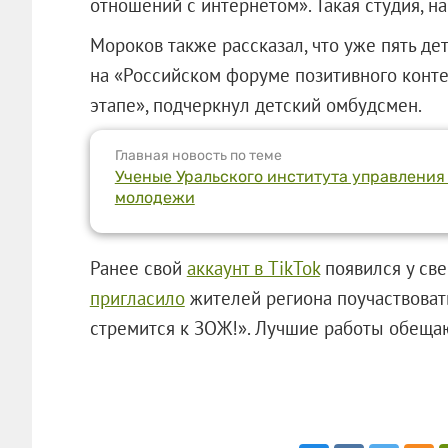
отношений с интернетом». Такая студия, на
Мороков также рассказал, что уже пять д
на «Российском форуме позитивного конте
этапе», подчеркнул детский омбудсмен.
Главная новость по теме
Ученые Уральского института управления
молодежи
Ранее свой
аккаунт в TikTok
появился у све
пригласило
жителей региона поучаствоват
стремится к ЗОЖ!». Лучшие работы обещаю