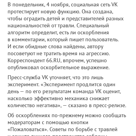
В понедельник, 4 ноября, социальная сеть VK
протестирует новую функцию. Она создана,
чтобы оградить детей и представителей разных
национальностей от травли. Специальный
алгоритм определит, есть ли оскорбления
в комментарии, который пишет пользователь.
И если обидные слова найдены, автору
посоветуют не тратить время на агрессию.
Корреспондент 66.RU, впрочем, успешно
опубликовал оскорбительное выражение.
Пресс-служба VK уточняет, что это лишь
эксперимент. «Эксперимент продлится один
день — по его результатам команда VK оценит,
насколько эффективно механика снижает
количество негатива», — сказано в пресс-релизе.
Об оскорблениях по-прежнему можно сообщать
модераторам с помощью кнопки
«Пожаловаться». Советы по борьбе с травлей