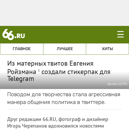
☰
ГЛАВНОЕ
ЛУЧШЕЕ
ХИТЫ
Из матерных твитов Евгения
Ройзмана
создали стикерпак для
1
Telegram
архив 66.RU
Поводом для творчества стала агрессивная
манера общения политика в твиттере.
Друг редакции 66.RU, фотограф и дизайнер
Игорь Черепанов вдохновился новостями