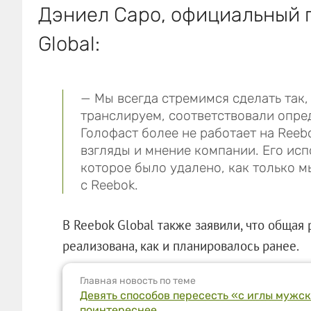
Дэниел Саро, официальный 
Global:
— Мы всегда стремимся сделать так
транслируем, соответствовали опре
Голофаст более не работает на Reeb
взгляды и мнение компании. Его ис
которое было удалено, как только м
с Reebok.
В Reebok Global также заявили, что общая
реализована, как и планировалось ранее.
Главная новость по теме
Девять способов пересесть «с иглы мужс
поинтереснее