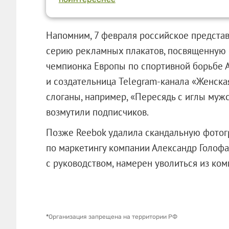
Напомним, 7 февраля российское представ
серию рекламных плакатов, посвященную 
чемпионка Европы по спортивной борьбе 
и создательница Telegram-канала «Женска
слоганы, например, «Пересядь с иглы муж
возмутили подписчиков.
Позже Reebok удалила скандальную фотогр
по маркетингу компании Александр Голофас
с руководством, намерен уволиться из ком
*
Организация запрещена на территории РФ