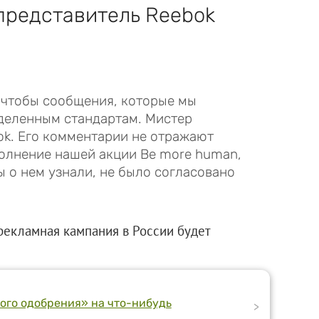
представитель Reebok
, чтобы сообщения, которые мы
деленным стандартам. Мистер
ok. Его комментарии не отражают
полнение нашей акции Be more human,
ы о нем узнали, не было согласовано
 рекламная кампания в России будет
кого одобрения» на что-нибудь
>