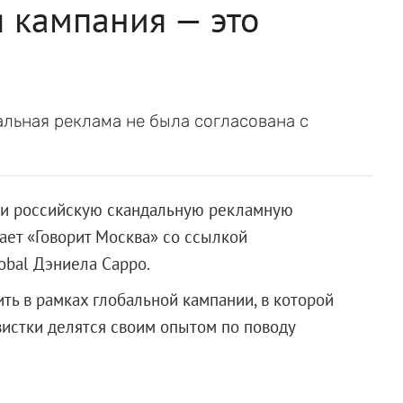
 кампания — это
льная реклама не была согласована с
ли российскую скандальную рекламную
ет «Говорит Москва» со ссылкой
obal Дэниела Сарро.
ть в рамках глобальной кампании, в которой
истки делятся своим опытом по поводу