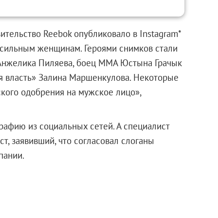
ительство Reebok опубликовало в Instagram*
сильным женщинам. Героями снимков стали
Анжелика Пиляева, боец ММА Юстына Грачык
я власть» Залина Маршенкулова. Некоторые
ского одобрения на мужское лицо»,
афию из социальных сетей. А специалист
т, заявивший, что согласовал слоганы
пании.