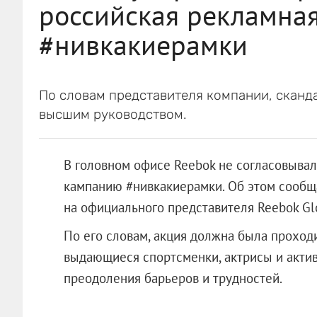
российская рекламная
#нивкакиерамки
По словам представителя компании, сканда
высшим руководством.
В головном офисе Reebok не согласовыва
кампанию #нивкакиерамки. Об этом сообща
на официального представителя Reebok Gl
По его словам, акция должна была проходи
выдающиеся спортсменки, актрисы и актив
преодоления барьеров и трудностей.