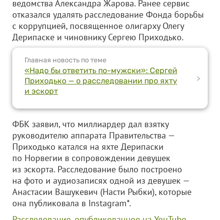
ведомства Александра Жарова. Ранее сервис
отказался удалять расследование Фонда борьбы
с коррупцией, посвященное олигарху Олегу
Дерипаске и чиновнику Сергею Приходько.
Главная новость по теме
«Надо бы ответить по-мужски»: Сергей
>
Приходько — о расследовании про яхту
и эскорт
ФБК заявил, что миллиардер дал взятку
руководителю аппарата Правительства —
Приходько катался на яхте Дерипаски
по Норвегии в сопровождении девушек
из эскорта. Расследование было построено
на фото и аудиозаписях одной из девушек —
Анастасии Вашукевич (Насти Рыбки), которые
она публиковала в Instagram*.
Расследование, опубликованное на YouTube,