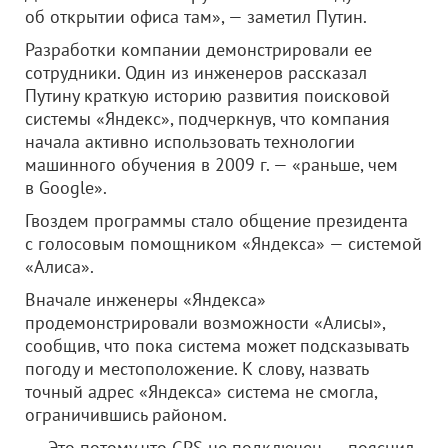
об открытии офиса там», — заметил Путин.
Разработки компании демонстрировали ее
сотрудники. Один из инженеров рассказал
Путину краткую историю развития поисковой
системы «Яндекс», подчеркнув, что компания
начала активно использовать технологии
машинного обучения в 2009 г. — «раньше, чем
в Google».
Гвоздем программы стало общение президента
с голосовым помощником «Яндекса» — системой
«Алиса».
Вначале инженеры «Яндекса»
продемонстрировали возможности «Алисы»,
сообщив, что пока система может подсказывать
погоду и местоположение. К слову, назвать
точный адрес «Яндекса» система не смогла,
ограничившись районом.
— Это потому что GPS не подключен, — пояснил