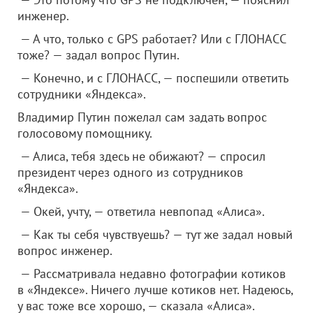
инженер.
— А что, только с GPS работает? Или с ГЛОНАСС
тоже? — задал вопрос Путин.
— Конечно, и с ГЛОНАСС, — поспешили ответить
сотрудники «Яндекса».
Владимир Путин пожелал сам задать вопрос
голосовому помощнику.
— Алиса, тебя здесь не обижают? — спросил
президент через одного из сотрудников
«Яндекса».
— Окей, учту, — ответила невпопад «Алиса».
— Как ты себя чувствуешь? — тут же задал новый
вопрос инженер.
— Рассматривала недавно фотографии котиков
в «Яндексе». Ничего лучше котиков нет. Надеюсь,
у вас тоже все хорошо, — сказала «Алиса».