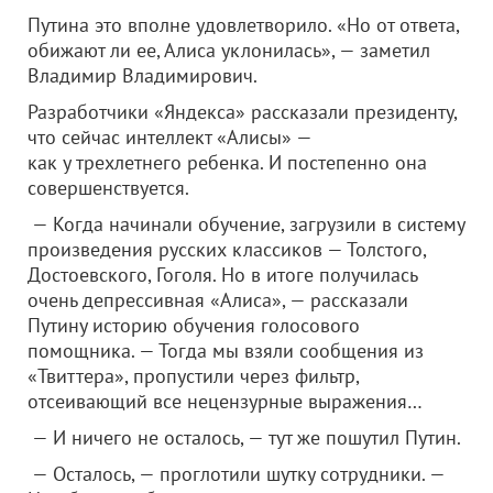
Путина это вполне удовлетворило. «Но от ответа,
обижают ли ее, Алиса уклонилась», — заметил
Владимир Владимирович.
Разработчики «Яндекса» рассказали президенту,
что сейчас интеллект «Алисы» —
как у трехлетнего ребенка. И постепенно она
совершенствуется.
— Когда начинали обучение, загрузили в систему
произведения русских классиков — Толстого,
Достоевского, Гоголя. Но в итоге получилась
очень депрессивная «Алиса», — рассказали
Путину историю обучения голосового
помощника. — Тогда мы взяли сообщения из
«Твиттера», пропустили через фильтр,
отсеивающий все нецензурные выражения…
— И ничего не осталось, — тут же пошутил Путин.
— Осталось, — проглотили шутку сотрудники. —