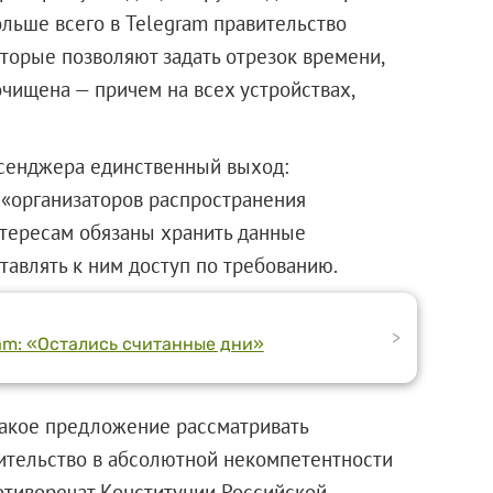
ольше всего в Telegram правительство
торые позволяют задать отрезок времени,
очищена — причем на всех устройствах,
сенджера единственный выход:
 «организаторов распространения
нтересам обязаны хранить данные
тавлять к ним доступ по требованию.
>
ram: «Остались считанные дни»
акое предложение рассматривать
вительство в абсолютной некомпетентности
отиворечат Конституции Российской