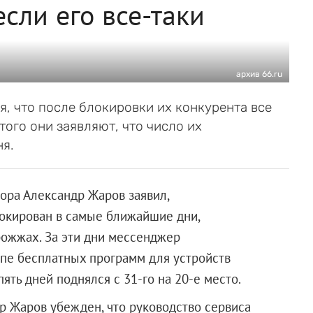
если его все-таки
архив 66.ru
, что после блокировки их конкурента все
того они заявляют, что число их
ня.
ора Александр Жаров заявил,
локирован в самые ближайшие дни,
рожжах. За эти дни мессенджер
опе бесплатных программ для устройств
пять дней поднялся с 31-го на 20-е место.
др Жаров убежден, что руководство сервиса