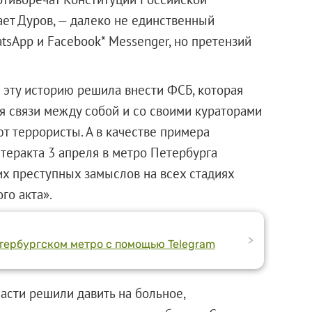
ает Дуров, — далеко не единственный
sApp и Facebook* Messenger, но претензий
 эту историю решила внести ФСБ, которая
я связи между собой и со своими кураторами
т террористы. А в качестве примера
 теракта 3 апреля в метро Петербурга
их преступных замыслов на всех стадиях
го акта».
>
тербургском метро с помощью Telegram
ласти решили давить на больное,