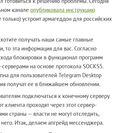
ал готовиться к решению проблемы. Сегодня
ьном канале
опубликовала инструкцию
не только) устроит армагеддон для российских
 хотите получать наши самые главные
и, то эта информация для вас. Согласно
хода блокировки в функционал программ
-серверами на основе протокола SOCKS5.
пна для пользователей Telegram Desktop
ия получат ее в ближайшем обновлении.
ователям подключаться к конечному серверу
от клиента проходят через этот сервер-
ми страны — власти не могут отследить,
 него. Итак, делаем апгрейд мессенджера.