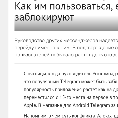
Как им пользоваться, 
заблокируют
Руководство других мессенджеров надеется
перейдут именно к ним. В подтверждение э
пользователей небывало растет день ото д
С пятницы, когда руководитель Роскомнадз
что популярный Telegram может быть заб
популярность приложения растет как на д
переместился с 15-го места на первое в т
Apple. В магазине для Android Telegram за 
Напомним, в чем суть конфликта: Алексан