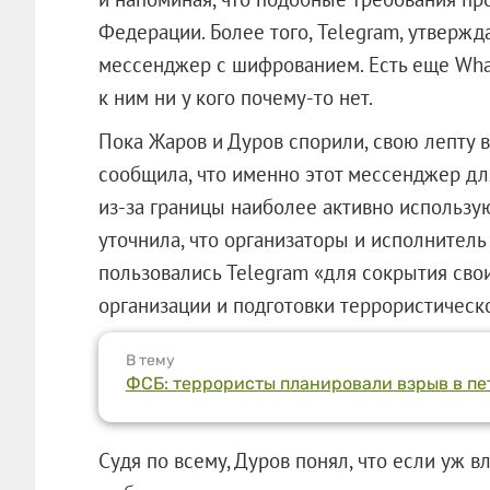
Федерации. Более того, Telegram, утвержд
мессенджер с шифрованием. Есть еще What
к ним ни у кого почему-то нет.
Пока Жаров и Дуров спорили, свою лепту в
сообщила, что именно этот мессенджер дл
из-за границы наиболее активно использую
уточнила, что организаторы и исполнитель
пользовались Telegram «для сокрытия сво
организации и подготовки террористическо
В тему
ФСБ: террористы планировали взрыв в пе
Судя по всему, Дуров понял, что если уж в