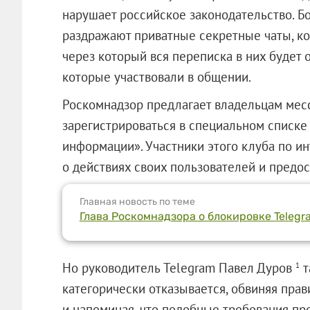
нарушает российское законодательство. Б
раздражают приватные секретные чаты, ко
через который вся переписка в них будет 
которые участвовали в общении.
Роскомнадзор предлагает владельцам мес
зарегистрироваться в специальном списке
информации». Участники этого клуба по и
о действиях своих пользователей и предос
Главная новость по теме
Глава Роскомнадзора о блокировке Teleg
Но руководитель Telegram Павел Дуров
т
1
категорически отказывается, обвиняя пра
и напоминая, что подобные требования пр