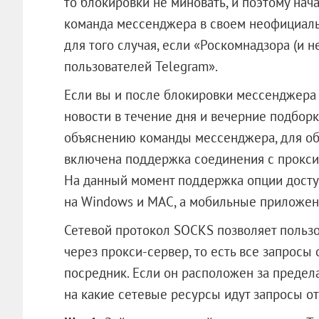
то блокировки не миновать, и поэтому нач
команда мессенджера в своем неофициал
для того случая, если «Роскомнадзора (и 
пользователей Telegram».
Если вы и после блокировки мессенджера
новости в течение дня и вечерние подборк
объяснению команды мессенджера, для об
включена поддержка соединения с прокси
На данный момент поддержка опции досту
на Windows и MAC, а мобильные приложен
Сетевой протокол SOCKS позволяет польз
через прокси-сервер, то есть все запросы 
посредник. Если он расположен за предела
на какие сетевые ресурсы идут запросы от