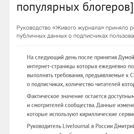
популярных блогеров]
Руководство «Живого журнала» приняло р
публичных данных о подписчиках пользова
На следующий день после принятия Думой
интернет-страницы которых ежедневно по
выполнять требования, предъявляемые к С
о подписчиках, количество читателей кото
Фактическое значение остается доступным
и смотрителей сообщества. Данные измене
которые используют кириллические сервис
Руководитель LiveJournal в России Дмитр