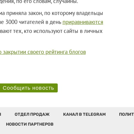
ения, по его словам, случайны.
ма приняла закон, по которому владельцы
е 3000 читателей в день
приравниваются
ивают тех, кто используют сайты в личных
о закрытии своего рейтинга блогов
Сообщить новость
Ы
ОТДЕЛ ПРОДАЖ
КАНАЛ В TELEGRAM
ПОЛИТ
НОВОСТИ ПАРТНЕРОВ