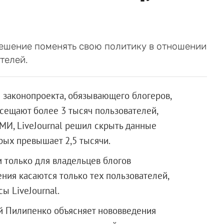
ешение поменять свою политику в отношении
телей.
 законопроекта, обязывающего блогеров,
сещают более 3 тысяч пользователей,
МИ, LiveJournal решил скрыть данные
рых превышает 2,5 тысячи.
 только для владельцев блогов
ния касаются только тех пользователей,
ы LiveJournal.
ий Пилипенко объясняет нововведения