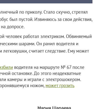
лнечный по приколу. Стало скучно, стрелял
тобус был пустой. Извиняюсь за свои действия,
 на допросе.
ой человек работал электриком. Обвиняемый
ическими шарами. Он ранил водителя и
и легковушки, считает следствие. Ему может
избили
водителя на маршруте № 67 после
нечной остановке. До этого неадекватные
али камеры и играли с электрошокером.
оборонявшемуся ножом,
может грозить
Мария Шараева