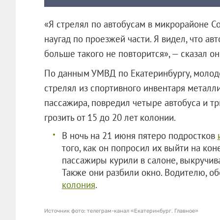
«Я стрелял по автобусам в микрорайоне Со
наугад по проезжей части. Я видел, что ав
больше такого не повторится», — сказал он
По данным УМВД по Екатеринбургу, молод
стрелял из спортивного инвентаря металл
пассажира, повредил четыре автобуса и тр
грозить от 15 до 20 лет колонии.
В ночь на 21 июня пятеро подростков
того, как он попросил их выйти на ко
пассажиры курили в салоне, выкручив
Также они разбили окно. Водителю, 
колония
.
Источник фото: телеграм-канал «Екатеринбург. Главное»