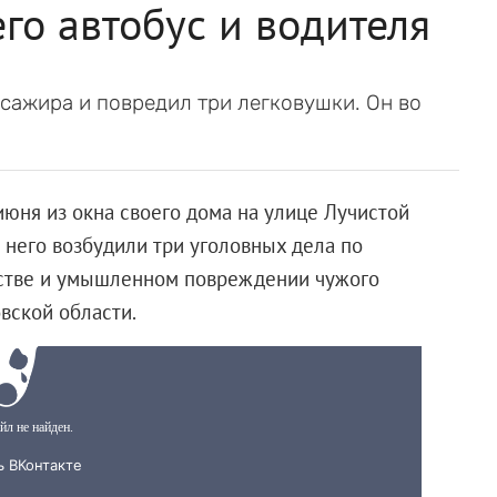
го автобус и водителя
сажира и повредил три легковушки. Он во
июня из окна своего дома на улице Лучистой
 него возбудили три уголовных дела по
анстве и умышленном повреждении чужого
вской области.