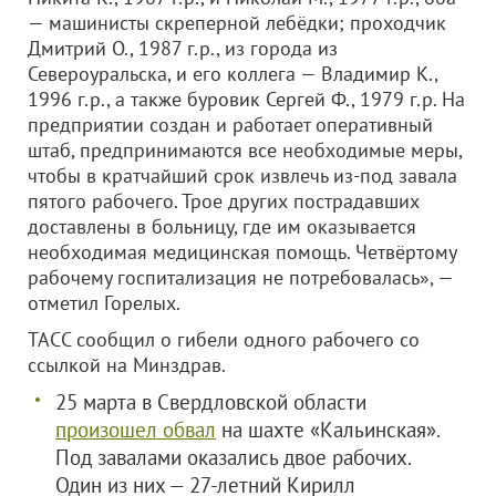
— машинисты скреперной лебёдки; проходчик
Дмитрий О., 1987 г.р., из города из
Североуральска, и его коллега — Владимир К.,
1996 г.р., а также буровик Сергей Ф., 1979 г.р. На
предприятии создан и работает оперативный
штаб, предпринимаются все необходимые меры,
чтобы в кратчайший срок извлечь из-под завала
пятого рабочего. Трое других пострадавших
доставлены в больницу, где им оказывается
необходимая медицинская помощь. Четвёртому
рабочему госпитализация не потребовалась», —
отметил Горелых.
ТАСС сообщил о гибели одного рабочего со
ссылкой на Минздрав.
25 марта в Свердловской области
произошел обвал
на шахте «Кальинская».
Под завалами оказались двое рабочих.
Один из них — 27-летний Кирилл