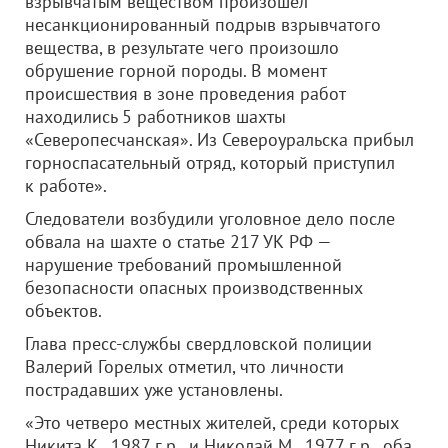
взрывчатым веществом произошел
несанкционированный подрыв взрывчатого
вещества, в результате чего произошло
обрушение горной породы. В момент
происшествия в зоне проведения работ
находились 5 работников шахты
«Северопесчанская». Из Североуральска прибыл
горноспасательный отряд, который приступил
к работе».
Следователи возбудили уголовное дело после
обвала на шахте о статье 217 УК РФ —
нарушение требований промышленной
безопасности опасных производственных
объектов.
Глава пресс-службы свердловской полиции
Валерий Горелых отметил, что личности
пострадавших уже установлены.
«Это четверо местных жителей, среди которых
Никита К., 1987 г.р., и Николай М., 1977 г.р., оба