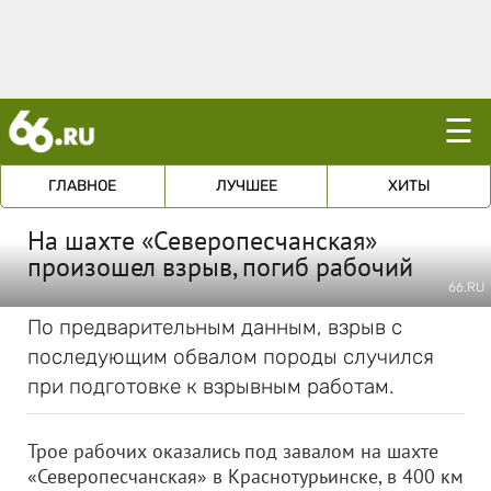
☰
ГЛАВНОЕ
ЛУЧШЕЕ
ХИТЫ
На шахте «Северопесчанская»
произошел взрыв, погиб рабочий
66.RU
По предварительным данным, взрыв с
последующим обвалом породы случился
при подготовке к взрывным работам.
Трое рабочих оказались под завалом на шахте
«Северопесчанская» в Краснотурьинске, в 400 км