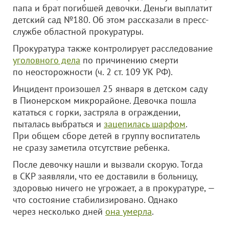
папа и брат погибшей девочки. Деньги выплатит
детский сад №180. Об этом рассказали в пресс-
службе областной прокуратуры.
Прокуратура также контролирует расследование
уголовного дела
по причинению смерти
по неосторожности (ч. 2 ст. 109 УК РФ).
Инцидент произошел 25 января в детском саду
в Пионерском микрорайоне. Девочка пошла
кататься с горки, застряла в ограждении,
пыталась выбраться и
зацепилась шарфом
.
При общем сборе детей в группу воспитатель
не сразу заметила отсутствие ребенка.
После девочку нашли и вызвали скорую. Тогда
в СКР заявляли, что ее доставили в больницу,
здоровью ничего не угрожает, а в прокуратуре, —
что состояние стабилизировано. Однако
через несколько дней
она умерла
.