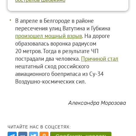
обстрелов Шебекино
В апреле в Белгороде в районе
пересечения улиц Ватутина и Губкина
произошел мощный взрыв
. На дороге
образовалась воронка радиусом
20 метров. Тогда в результате ЧП
пострадали два человека.
Причиной стал
нештатный сход российского
авиационного боеприпаса из Су-34
Воздушно-космических сил.
Александра Морозова
ЧИТАЙТЕ НАС В СОЦСЕТЯХ: