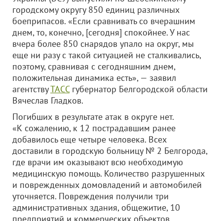
городскому округу 850 единиц различных
боеприпасов. «Если сравнивать со вчерашним
днем, то, конечно, [сегодня] спокойнее. У нас
вчера более 850 снарядов упало на округ, мы
еще ни разу с такой ситуацией не сталкивались,
поэтому, сравнивая с сегодняшним днем,
положительная динамика есть», — заявил
агентству
ТАСС
губернатор Белгородской области
Вячеслав Гладков.
Погибших в результате атак в округе нет.
«К сожалению, к 12 пострадавшим ранее
добавилось еще четыре человека. Всех
доставили в городскую больницу № 2 Белгорода,
где врачи им оказывают всю необходимую
медицинскую помощь. Количество разрушенных
и поврежденных домовладений и автомобилей
уточняется. Повреждения получили три
административных здания, общежитие, 10
предприятий и коммерческих объектов.