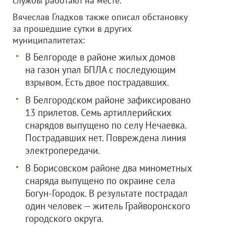
службы работают на месте.
Вячеслав Гладков также описал обстановку
за прошедшие сутки в других
муниципалитетах:
В Белгороде в районе жилых домов
на газон упал БПЛА с последующим
взрывом. Есть двое пострадавших.
В Белгородском районе зафиксировано
13 прилетов. Семь артиллерийских
снарядов выпущено по селу Нечаевка.
Пострадавших нет. Повреждена линия
электропередачи.
В Борисовском районе два минометных
снаряда выпущено по окраине села
Богун-Городок. В результате пострадал
один человек — житель Грайворонского
городского округа.