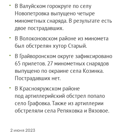
В Валуйском горокруге по селу
Новопетровка выпущено четыре
минометных снаряда. В результате есть
двое пострадавших.
В Волоконовском районе из миномета
был обстрелян хутор Старый.
В Грайворонском округе зафиксировано
65 прилетов. 27 минометных снарядов
выпущено по окраине села Козинка.
Пострадавших нет.
В Краснояружском районе
под артиллерийский обстрел попало
село Графовка. Также из артиллерии
обстреляли села Репяховка и Вязовое.
2 июня 2023