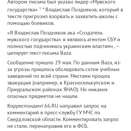
Автором письма был указан лидер «Мужского
государства»
1
* Владислав Поздняков, который в
тексте пригрозил взорвать и захватить школы с
помощью боевиков.
«Я Владислав Поздняков ака «Cоздатель
мужского государства» я являюсь агентом СБУ и
полностью подчиняюсь украинским властям», —
цитирует текст письма Baza.
Сообщение пришло 29 мая. По данным Baza, из-
за угрозы пришлось обследовать сотни учебных
заведений по всей стране. Местами прошла
эвакуация (например, в Красноселькупском и
Приуральском районах ЯНАО). Но никаких
опасных предметов не нашли.
Корреспондент 66.RU направил запрос на
комментарий в пресс-службу ГУ МЧС по
Свердловской области. Комментировать запрос
не стали, перенаправив его в ФСБ.