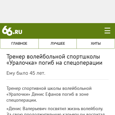
☰
ГЛАВНОЕ
ЛУЧШЕЕ
ХИТЫ
Тренер волейбольной спортшколы
«Уралочка» погиб на спецоперации
Ему было 45 лет.
Тренер спортивной школы волейбольной
«Уралочки» Денис Ефанов погиб в зоне
спецоперации.
«Денис Валерьевич посвятил жизнь волейболу.
За свою продолжительную карьеру он воспитал