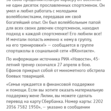
не один десяток прославленных спортсменок. Он
умел и любил работать с молодыми
волейболистками, передавая им свой
богатейший опыт. Он был волейбольным папой
для всех своих девочек-спортсменок, находил
подход к каждой спортсменке! Его любили все!
И мечтали попасть именно к нему в группу,
на его тренировки!» — сообщается в группе
спортшколы в социальной сети «ВКонтакте».
По информации источника РИА «Новости», 45-
летний тренер скончался 27 апреля в бою.
Ефанов прикрыл собой от минометного обстрела
боевых товарищей.
«Семья нуждается в финансовой поддержке
и помощи. Если вы хотите оказать материальную
поддержку жене Лилии, вы можете сделать
перевод на карту Сбербанка. Номер карты: 2202
2056 7582 1950», — указано в сообщении